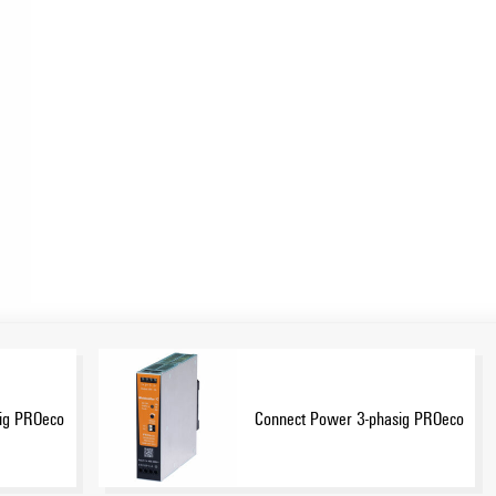
ig PROeco
Connect Power 3-phasig PROeco