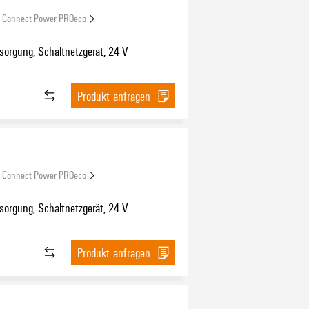
Connect Power PROeco
orgung, Schaltnetzgerät, 24 V
Produkt anfragen
Connect Power PROeco
orgung, Schaltnetzgerät, 24 V
Produkt anfragen