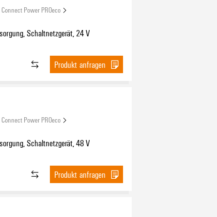
Connect Power PROeco
orgung, Schaltnetzgerät, 24 V
Produkt anfragen
Connect Power PROeco
orgung, Schaltnetzgerät, 48 V
Produkt anfragen