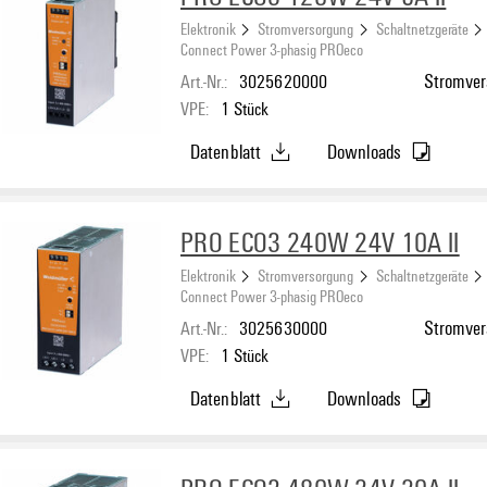
Elektronik
Stromversorgung
Schaltnetzgeräte
Connect Power 3-phasig PROeco
Art.-Nr.:
3025620000
Stromvers
VPE:
1
Stück
Datenblatt
Downloads
PRO ECO3 240W 24V 10A II
Elektronik
Stromversorgung
Schaltnetzgeräte
Connect Power 3-phasig PROeco
Art.-Nr.:
3025630000
Stromvers
VPE:
1
Stück
Datenblatt
Downloads