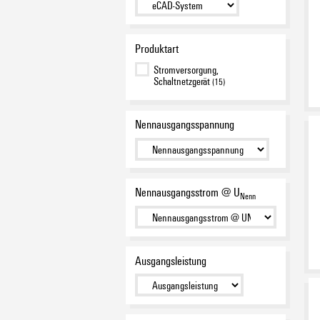
Produktart
Stromversorgung,
Schaltnetzgerät
(15)
Nennausgangsspannung
Nennausgangsstrom @ U
Nenn
Ausgangsleistung