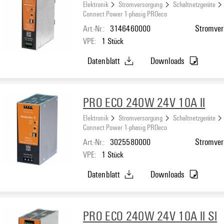
Elektronik
Stromversorgung
Schaltnetzgeräte
Connect Power 1-phasig PROeco
Art.-Nr.:
3146460000
Stromvers
VPE:
1
Stück
Datenblatt
Downloads
PRO ECO 240W 24V 10A II
Elektronik
Stromversorgung
Schaltnetzgeräte
Connect Power 1-phasig PROeco
Art.-Nr.:
3025580000
Stromvers
VPE:
1
Stück
Datenblatt
Downloads
PRO ECO 240W 24V 10A II SI