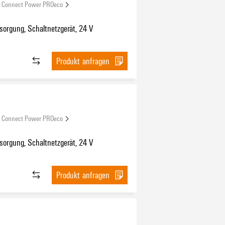
Connect Power PROeco
orgung, Schaltnetzgerät, 24 V
Produkt anfragen
Connect Power PROeco
orgung, Schaltnetzgerät, 24 V
Produkt anfragen