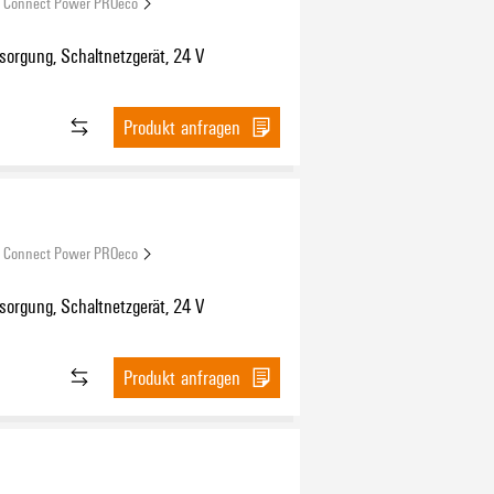
Connect Power PROeco
orgung, Schaltnetzgerät, 24 V
Produkt anfragen
Connect Power PROeco
orgung, Schaltnetzgerät, 24 V
Produkt anfragen