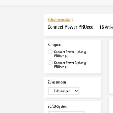
Schaltnetzgeräte
Connect Power PROeco
15
Artik
Kategorie
Connect Power 1-phasig
PROeco
(9)
Connect Power 3-phasig
PROeco
(6)
Zulassungen
eCAD-System