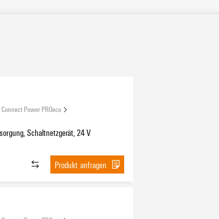
Connect Power PROeco
orgung, Schaltnetzgerät, 24 V
Produkt anfragen