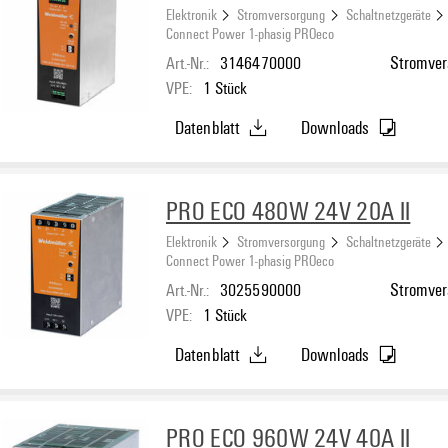
Elektronik
Stromversorgung
Schaltnetzgeräte
Connect Power 1-phasig PROeco
Art.-Nr.:
3146470000
Stromvers
VPE:
1
Stück
Datenblatt
Downloads
PRO ECO 480W 24V 20A II
Elektronik
Stromversorgung
Schaltnetzgeräte
Connect Power 1-phasig PROeco
Art.-Nr.:
3025590000
Stromvers
VPE:
1
Stück
Datenblatt
Downloads
PRO ECO 960W 24V 40A II