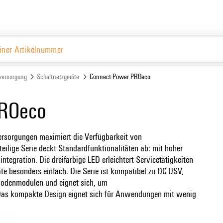
De
Website
versorgung
Schaltnetzgeräte
Connect Power PROeco
PROeco
rsorgungen maximiert die Verfügbarkeit von
eilige Serie deckt Standardfunktionalitäten ab: mit hoher
ntegration. Die dreifarbige LED erleichtert Servicetätigkeiten
te besonders einfach. Die Serie ist kompatibel zu DC USV,
odenmodulen und eignet sich, um
s kompakte Design eignet sich für Anwendungen mit wenig