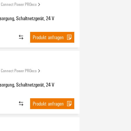
Connect Power PROeco
orgung, Schaltnetzgerät, 24 V
Produkt anfragen
Connect Power PROeco
orgung, Schaltnetzgerät, 24 V
Produkt anfragen