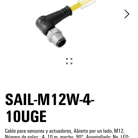
SAIL-M12W-4-
10UGE
Cable para sensores y actuadores, Abierto por un lado, M12,
Número de polos : 4, 10 m, macho, 90°, Apantallado: No, LED: