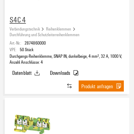
S4C 4
Verbindungstechnik
Reihenklemmen
Durchführung und Schutzleiterreihenklemmen
Art.-Nr.:
2874860000
VPE:
50
Stück
Durchgangs-Reihenklemme, SNAP IN, dunkelbeige, 4 mm², 32 A, 1000 V,
Anzahl Anschlüsse: 4
Datenblatt
Downloads
Produkt anfragen