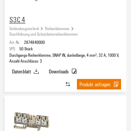
S3C 4
Verbindungstechnik
Reihenklemmen
Durchführung und Schutzleiterreihenklemmen
Art.-Nr.:
2874840000
VPE:
50
Stück
Durchgangs-Reihenklemme, SNAP IN, dunkelbeige, 4 mm², 32 A, 1000 V,
Anzahl Anschlüsse: 3
Datenblatt
Downloads
Produkt anfragen