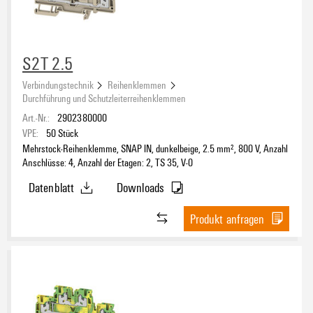
S2T 2.5
Verbindungstechnik
Reihenklemmen
Durchführung und Schutzleiterreihenklemmen
Art.-Nr.:
2902380000
VPE:
50
Stück
Mehrstock-Reihenklemme, SNAP IN, dunkelbeige, 2.5 mm², 800 V, Anzahl
Anschlüsse: 4, Anzahl der Etagen: 2, TS 35, V-0
Datenblatt
Downloads
Produkt anfragen