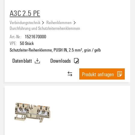
A3C 2.5 PE
Verbindungstechnik
Reihenklemmen
Durchführung und Schutzleiterreihenklemmen
Art.-Nr.:
1521670000
VPE:
50
Stück
Schutzleiter-Reihenklemme, PUSH IN, 2.5 mm², grün / gelb
Datenblatt
Downloads
Produkt anfragen