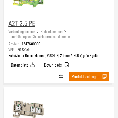
A2T 2.5 PE
Verbindungstechnik
Reihenklemmen
Durchführung und Schutzleiterreihenklemmen
Art.-Nr.:
1547680000
VPE:
50
Stück
Schutzleiter-Reihenklemme, PUSH IN, 2.5 mm², 800 V, grün / gelb
Datenblatt
Downloads
Produkt anfragen