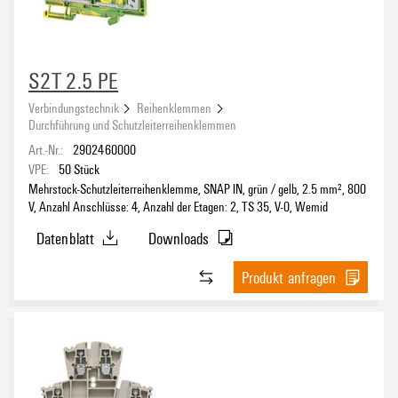
S2T 2.5 PE
Verbindungstechnik
Reihenklemmen
Durchführung und Schutzleiterreihenklemmen
Art.-Nr.:
2902460000
VPE:
50
Stück
Mehrstock-Schutzleiterreihenklemme, SNAP IN, grün / gelb, 2.5 mm², 800
V, Anzahl Anschlüsse: 4, Anzahl der Etagen: 2, TS 35, V-0, Wemid
Datenblatt
Downloads
Produkt anfragen