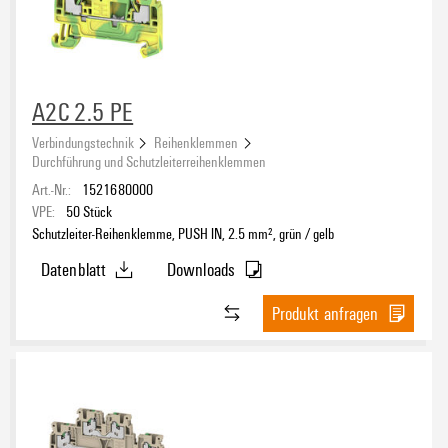
A2C 2.5 PE
Verbindungstechnik
Reihenklemmen
Durchführung und Schutzleiterreihenklemmen
Art.-Nr.:
1521680000
VPE:
50
Stück
Schutzleiter-Reihenklemme, PUSH IN, 2.5 mm², grün / gelb
Datenblatt
Downloads
Produkt anfragen