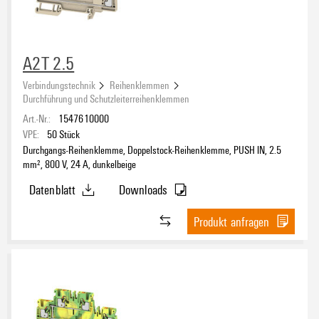
A2T 2.5
Verbindungstechnik
Reihenklemmen
Durchführung und Schutzleiterreihenklemmen
Art.-Nr.:
1547610000
VPE:
50
Stück
Durchgangs-Reihenklemme, Doppelstock-Reihenklemme, PUSH IN, 2.5
mm², 800 V, 24 A, dunkelbeige
Datenblatt
Downloads
Produkt anfragen