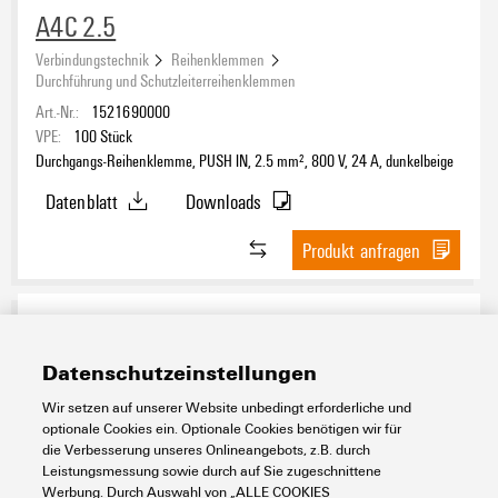
A4C 2.5
Verbindungstechnik
Reihenklemmen
Durchführung und Schutzleiterreihenklemmen
Art.-Nr.:
1521690000
VPE:
100
Stück
Durchgangs-Reihenklemme, PUSH IN, 2.5 mm², 800 V, 24 A, dunkelbeige
Datenblatt
Downloads
Produkt anfragen
Datenschutzeinstellungen
Wir setzen auf unserer Website unbedingt erforderliche und
optionale Cookies ein. Optionale Cookies benötigen wir für
die Verbesserung unseres Onlineangebots, z.B. durch
Leistungsmessung sowie durch auf Sie zugeschnittene
Werbung. Durch Auswahl von „ALLE COOKIES