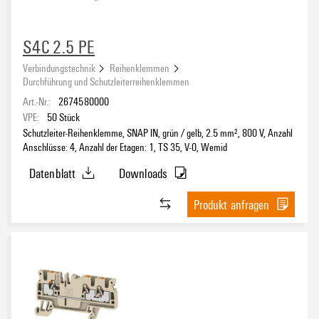
S4C 2.5 PE
Verbindungstechnik
Reihenklemmen
Durchführung und Schutzleiterreihenklemmen
Art.-Nr.:
2674580000
VPE:
50
Stück
Schutzleiter-Reihenklemme, SNAP IN, grün / gelb, 2.5 mm², 800 V, Anzahl
Anschlüsse: 4, Anzahl der Etagen: 1, TS 35, V-0, Wemid
Datenblatt
Downloads
Produkt anfragen