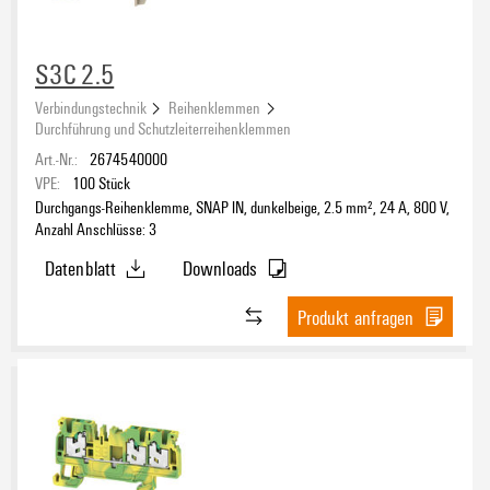
S3C 2.5
Verbindungstechnik
Reihenklemmen
Durchführung und Schutzleiterreihenklemmen
Art.-Nr.:
2674540000
VPE:
100
Stück
Durchgangs-Reihenklemme, SNAP IN, dunkelbeige, 2.5 mm², 24 A, 800 V,
Anzahl Anschlüsse: 3
Datenblatt
Downloads
Produkt anfragen