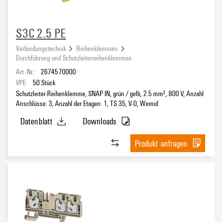
S3C 2.5 PE
Verbindungstechnik
Reihenklemmen
Durchführung und Schutzleiterreihenklemmen
Art.-Nr.:
2674570000
VPE:
50
Stück
Schutzleiter-Reihenklemme, SNAP IN, grün / gelb, 2.5 mm², 800 V, Anzahl
Anschlüsse: 3, Anzahl der Etagen: 1, TS 35, V-0, Wemid
Datenblatt
Downloads
Produkt anfragen