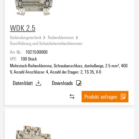
WDK 2.5
Verbindungstechnik
Reihenklemmen
Durchführung und Schutzleiterreihenklemmen
Art.-Nr.:
1021500000
VPE:
100
Stück
Mehrstock-Reihenklemme, Schraubanschluss, dunkelbeige, 2.5 mm², 400
V, Anzahl Anschlüsse: 4, Anzahl der Etagen: 2, TS 35, V-0
Datenblatt
Downloads
Produkt anfragen