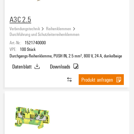
A3C 2.5
Verbindungstechnik
Reihenklemmen
Durchführung und Schutzleiterreihenklemmen
Art.-Nr.:
1521740000
VPE:
100
Stück
Durchgangs-Reihenklemme, PUSH IN, 2.5 mm², 800 V, 24 A, dunkelbeige
Datenblatt
Downloads
Produkt anfragen