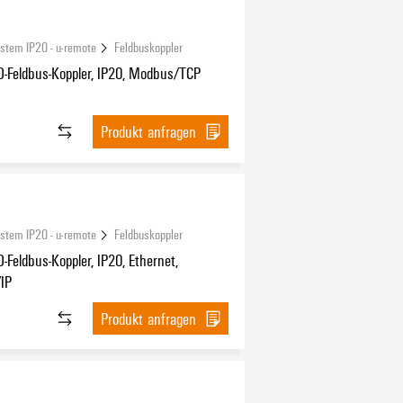
ystem IP20 - u-remote
Feldbuskoppler
O-Feldbus-Koppler, IP20, Modbus/TCP
Produkt anfragen
ystem IP20 - u-remote
Feldbuskoppler
-Feldbus-Koppler, IP20, Ethernet,
/IP
Produkt anfragen