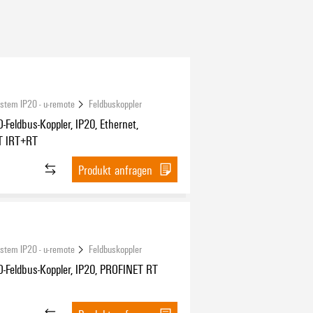
ystem IP20 - u-remote
Feldbuskoppler
-Feldbus-Koppler, IP20, Ethernet,
T IRT+RT
Produkt anfragen
ystem IP20 - u-remote
Feldbuskoppler
O-Feldbus-Koppler, IP20, PROFINET RT