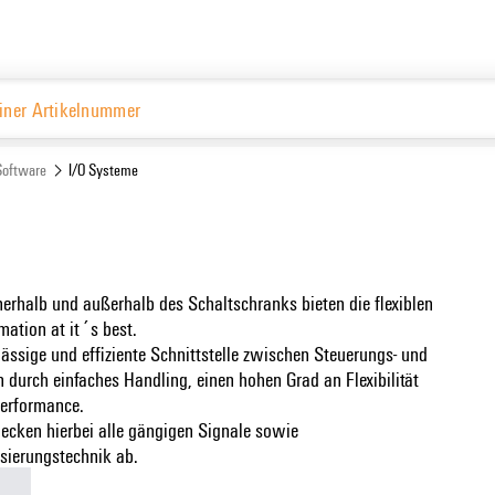
De
Website
Software
I/O Systeme
nnerhalb und außerhalb des Schaltschranks bieten die flexiblen
ation at it´s best.
ässige und effiziente Schnittstelle zwischen Steuerungs- und
 durch einfaches Handling, einen hohen Grad an Flexibilität
Performance.
cken hierbei alle gängigen Signale sowie
sierungstechnik ab.