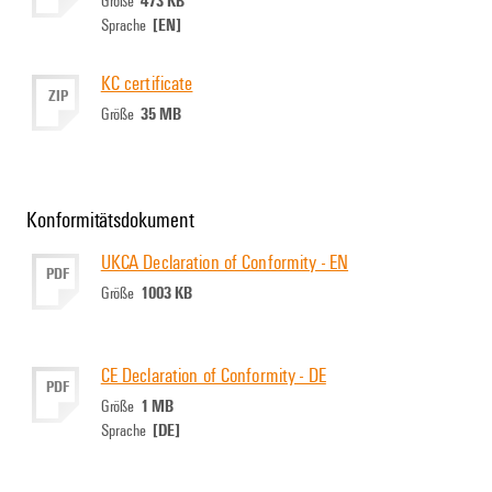
[EN]
Sprache
KC certificate
ZIP
35 MB
Größe
Konformitätsdokument
UKCA Declaration of Conformity - EN
PDF
1003 KB
Größe
CE Declaration of Conformity - DE
PDF
1 MB
Größe
[DE]
Sprache