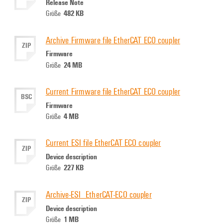
Release Note
482 KB
Größe
Archive Firmware file EtherCAT ECO coupler
ZIP
Firmware
24 MB
Größe
Current Firmware file EtherCAT ECO coupler
BSC
Firmware
4 MB
Größe
Current ESI file EtherCAT ECO coupler
ZIP
Device description
227 KB
Größe
Archive-ESI_EtherCAT-ECO coupler
ZIP
Device description
1 MB
Größe