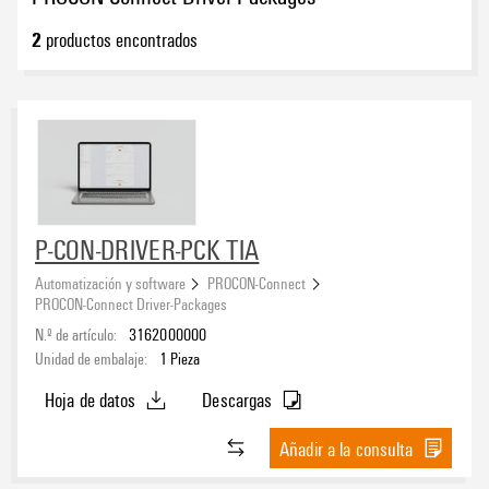
2
productos encontrados
P-CON-DRIVER-PCK TIA
Automatización y software
PROCON-Connect
PROCON-Connect Driver-Packages
N.º de artículo:
3162000000
Unidad de embalaje:
1
Pieza
Hoja de datos
Descargas
Añadir a la consulta