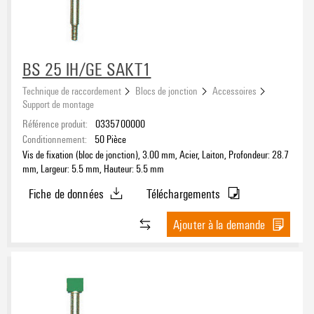
TS 35
(45)
BS 25 IH/GE SAKT1
Technique de raccordement
Blocs de jonction
Accessoires
Support de montage
Référence produit:
0335700000
Conditionnement:
50
Pièce
Vis de fixation (bloc de jonction), 3.00 mm, Acier, Laiton, Profondeur: 28.7
mm, Largeur: 5.5 mm, Hauteur: 5.5 mm
Fiche de données
Téléchargements
Ajouter à la demande