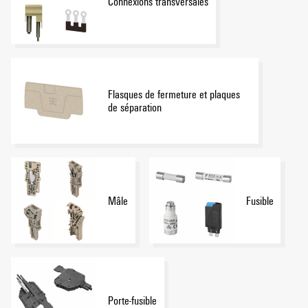
Connexions transversales
Flasques de fermeture et plaques
de séparation
Mâle
Fusible
Porte-fusible