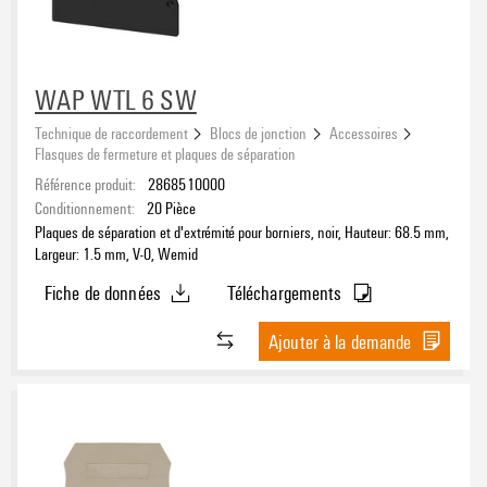
WAP WTL 6 SW
Technique de raccordement
Blocs de jonction
Accessoires
Flasques de fermeture et plaques de séparation
Référence produit:
2868510000
Conditionnement:
20
Pièce
Plaques de séparation et d'extrémité pour borniers, noir, Hauteur: 68.5 mm,
Largeur: 1.5 mm, V-0, Wemid
Fiche de données
Téléchargements
Ajouter à la demande