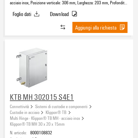
acciaio inox, Posizione verticale: 306 mm, Larghezza: 203 mm, Profondità:
150 mm, Piastre flangiate: sotto, sinistra, destra, Materiale di base:
Foglio dati
Download
acciaio inossidabile 1.4404 (316L), lucidatura elettrochimica, argento
Aggiungi alla richiesta
KTB MH 302015 S4E1
Connettività
Sistemi di custodie e componenti
Custodie in acciaio
Klippon® TB
Multi Hinge - Klippon® TB MH - acciaio inox
Klippon® TB MH 30 x 20 x 15mm
N. articolo:
8000108832