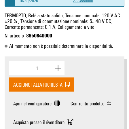
10/30/2026
2773550000
TERMOPTO, Relè a stato solido, Tensione nominale: 120 V AC
±20 % , Tensione di commutazione nominale: 5...48 V DC,
Corrente permanente: 0,1 A, Collegamento a vite
8950840000
N. articolo
Al momento non è possibile determinare la disponibilità.
AGGIUNGI ALLA RICHIESTA
Apri nel configuratore
Confronta prodotto
Acquista presso il rivenditore