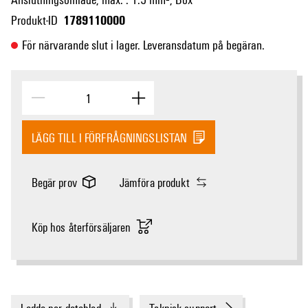
1789110000
Produkt-ID
För närvarande slut i lager. Leveransdatum på begäran.
LÄGG TILL I FÖRFRÅGNINGSLISTAN
Begär prov
Jämföra produkt
Köp hos återförsäljaren