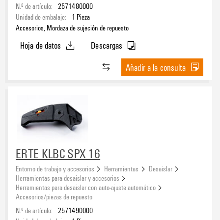
N.º de artículo:
2571480000
Unidad de embalaje:
1
Pieza
Accesorios, Mordaza de sujeción de repuesto
Hoja de datos
Descargas
Añadir a la consulta
ERTE KLBC SPX 16
Entorno de trabajo y accesorios
Herramientas
Desaislar
Herramientas para desaislar y accesorios
Herramientas para desaislar con auto-ajuste automático
Accesorios/piezas de repuesto
N.º de artículo:
2571490000