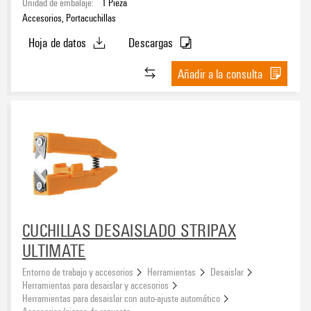
Unidad de embalaje:
1
Pieza
Accesorios, Portacuchillas
Hoja de datos
Descargas
Añadir a la consulta
CUCHILLAS DESAISLADO STRIPAX
ULTIMATE
Entorno de trabajo y accesorios
Herramientas
Desaislar
Herramientas para desaislar y accesorios
Herramientas para desaislar con auto-ajuste automático
Accesorios/piezas de repuesto