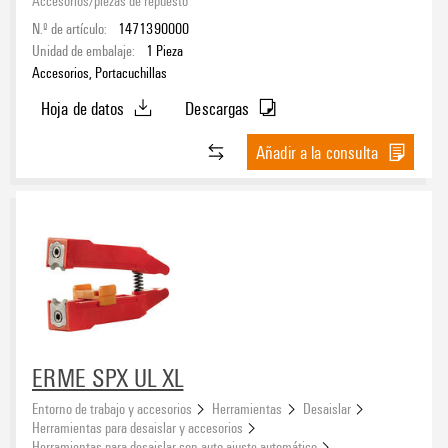
N.º de artículo:
1471390000
Unidad de embalaje:
1
Pieza
Accesorios, Portacuchillas
Hoja de datos
Descargas
Añadir a la consulta
ERME SPX UL XL
Entorno de trabajo y accesorios
Herramientas
Desaislar
Herramientas para desaislar y accesorios
Herramientas para desaislar con auto-ajuste automático