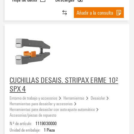
Añadir a la consulta
CUCHILLAS DESAIS. STRIPAX ERME 10²
SPX 4
Entorno de trabajo y accesorios
Herramientas
Desaislar
Herramientas para desaislar y accesorios
Herramientas para desaislar con auto-ajuste automático
Accesorios/piezas de repuesto
N.º de artículo:
1119030000
Unidad de embalaje:
1
Pieza