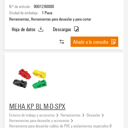
N.º de artículo:
9001280000
Unidad de embalaje:
1
Pieza
Herramientas, Herramientas para desaislar y para cortar
Hoja de datos
Descargas
Añadir a la consulta
MEHA KP BL M-D-SPX
Entorno de trabajo y accesorios
Herramientas
Desaislar
Herramientas para desaislar y accesorios
Herramienta para desaislar cables de PVC y aislamientos especiales Ø