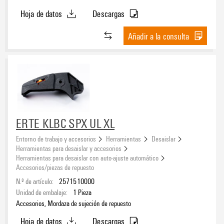
Hoja de datos
Descargas
Añadir a la consulta
ERTE KLBC SPX UL XL
Entorno de trabajo y accesorios
Herramientas
Desaislar
Herramientas para desaislar y accesorios
Herramientas para desaislar con auto-ajuste automático
Accesorios/piezas de repuesto
N.º de artículo:
2571510000
Unidad de embalaje:
1
Pieza
Accesorios, Mordaza de sujeción de repuesto
Hoja de datos
Descargas