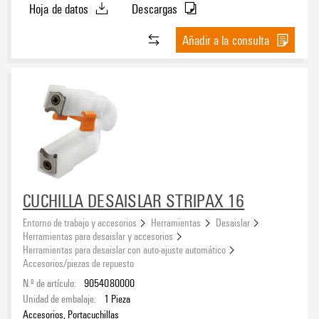
Hoja de datos
Descargas
Añadir a la consulta
CUCHILLA DESAISLAR STRIPAX 16
Entorno de trabajo y accesorios
Herramientas
Desaislar
Herramientas para desaislar y accesorios
Herramientas para desaislar con auto-ajuste automático
Accesorios/piezas de repuesto
N.º de artículo:
9054080000
Unidad de embalaje:
1
Pieza
Accesorios, Portacuchillas