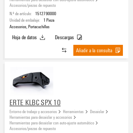
Accesorios/piezas de repuesto
N.º de artículo:
1512790000
Unidad de embalaje:
1
Pieza
Accesorios, Portacuchillas
Hoja de datos
Descargas
Añadir a la consulta
ERTE KLBC SPX 10
Entorno de trabajo y accesorios
Herramientas
Desaislar
Herramientas para desaislar y accesorios
Herramientas para desaislar con auto-ajuste automático
Accesorios/piezas de repuesto