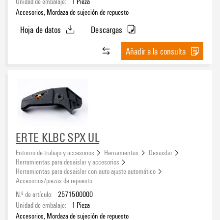
Unidad de embalaje:
1
Pieza
Accesorios, Mordaza de sujeción de repuesto
Hoja de datos
Descargas
Añadir a la consulta
ERTE KLBC SPX UL
Entorno de trabajo y accesorios
Herramientas
Desaislar
Herramientas para desaislar y accesorios
Herramientas para desaislar con auto-ajuste automático
Accesorios/piezas de repuesto
N.º de artículo:
2571500000
Unidad de embalaje:
1
Pieza
Accesorios, Mordaza de sujeción de repuesto