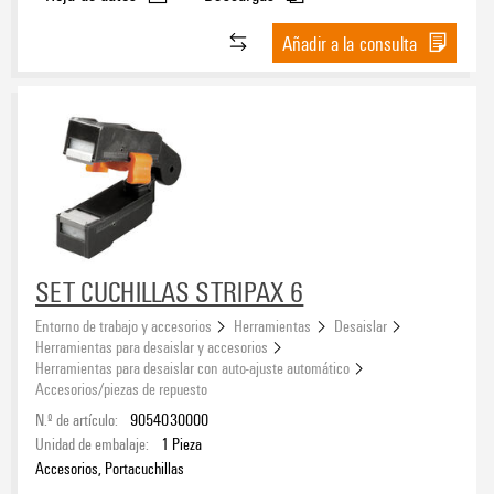
Añadir a la consulta
SET CUCHILLAS STRIPAX 6
Entorno de trabajo y accesorios
Herramientas
Desaislar
Herramientas para desaislar y accesorios
Herramientas para desaislar con auto-ajuste automático
Accesorios/piezas de repuesto
N.º de artículo:
9054030000
Unidad de embalaje:
1
Pieza
Accesorios, Portacuchillas