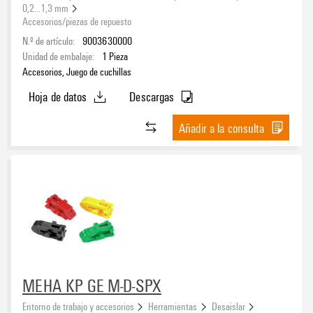
0,2...1,3 mm
Accesorios/piezas de repuesto
N.º de artículo:
9003630000
Unidad de embalaje:
1
Pieza
Accesorios, Juego de cuchillas
Hoja de datos
Descargas
Añadir a la consulta
MEHA KP GE M-D-SPX
Entorno de trabajo y accesorios
Herramientas
Desaislar