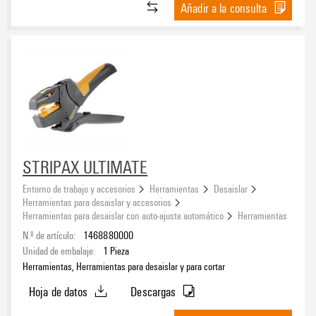
verde claro
Añadir a la consulta
(1)
STRIPAX ULTIMATE
Entorno de trabajo y accesorios
Herramientas
Desaislar
Herramientas para desaislar y accesorios
Herramientas para desaislar con auto-ajuste automático
Herramientas
N.º de artículo:
1468880000
Unidad de embalaje:
1
Pieza
Herramientas, Herramientas para desaislar y para cortar
Hoja de datos
Descargas