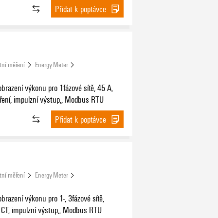
Přidat k poptávce
tní měření
Energy Meter
brazení výkonu pro 1fázové sítě, 45 A,
ření, impulzní výstup,, Modbus RTU
Přidat k poptávce
tní měření
Energy Meter
brazení výkonu pro 1-, 3fázové sítě,
 CT, impulzní výstup,, Modbus RTU