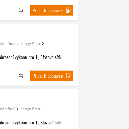
Přidat k poptávce
tní měření
Energy Meter
brazení výkonu pro 1-, 3fázové sítě
Přidat k poptávce
tní měření
Energy Meter
brazení výkonu pro 1-, 3fázové sítě