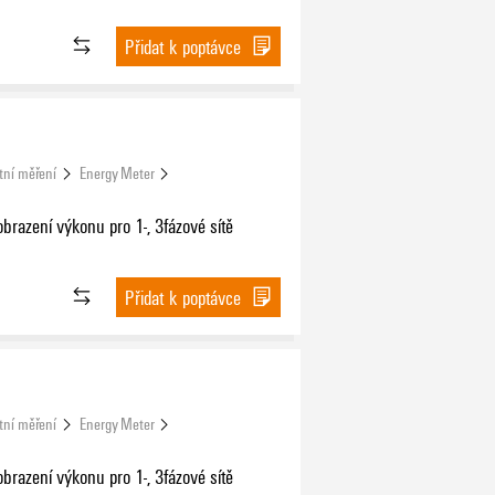
Přidat k poptávce
tní měření
Energy Meter
brazení výkonu pro 1-, 3fázové sítě
Přidat k poptávce
tní měření
Energy Meter
brazení výkonu pro 1-, 3fázové sítě