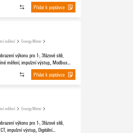
Přidat k poptávce
tní měření
Energy Meter
brazení výkonu pro 1-, 3fázové sítě,
ímé měření, impulzní výstup,, Modbus
Přidat k poptávce
tní měření
Energy Meter
brazení výkonu pro 1-, 3fázové sítě,
CT, impulzní výstup,, Digitální