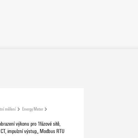
tní měření
Energy Meter
brazení výkonu pro 1fázové sítě,
 CT, impulzní výstup,, Modbus RTU