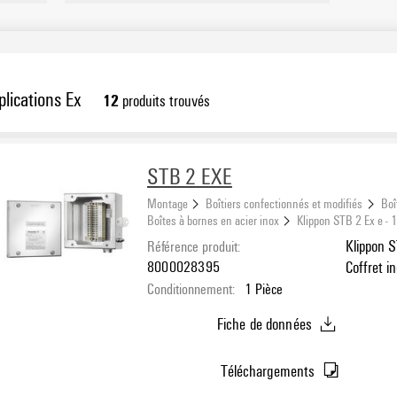
plications Ex
12
produits trouvés
STB 2 EXE
Montage
Boîtiers confectionnés et modifiés
Boî
Boîtes à bornes en acier inox
Klippon STB 2 Ex e -
Référence produit:
Klippon S
8000028395
Coffret i
Conditionnement:
1
Pièce
Profondeu
inoxydabl
Fiche de données
Téléchargements