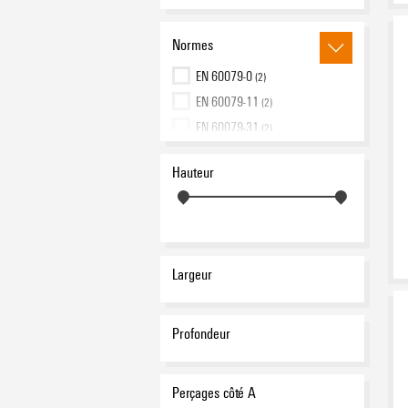
Normes
EN 60079-0
(2)
EN 60079-11
(2)
EN 60079-31
(2)
EN 60079-7
(2)
Hauteur
IEC 60079-0
(2)
IEC 60079-11
(2)
IEC 60079-31
(2)
IEC 60079-7
(2)
Largeur
Profondeur
Perçages côté A