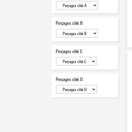
Perçages côté B
Perçages côté C
Perçages côté D