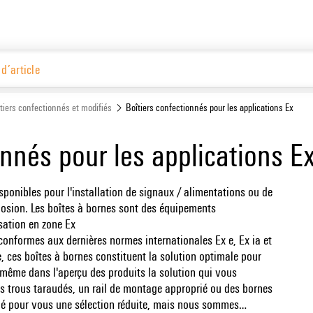
Français
D
Website
tiers confectionnés et modifiés
Boîtiers confectionnés pour les applications Ex
onnés pour les applications E
sponibles pour l'installation de signaux / alimentations ou de
plosion. Les boîtes à bornes sont des équipements
sation en zone Ex
s conformes aux dernières normes internationales Ex e, Ex ia et
e, ces boîtes à bornes constituent la solution optimale pour
-même dans l'aperçu des produits la solution qui vous
ns trous taraudés, un rail de montage approprié ou des bornes
é pour vous une sélection réduite, mais nous sommes