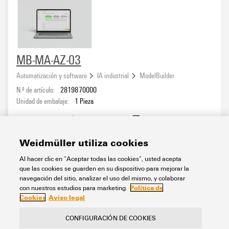
MB-MA-AZ-03
Automatización y software
IA industrial
ModelBuilder
N.º de artículo:
2819870000
Unidad de embalaje:
1
Pieza
Hoja de datos
Descargas
Weidmüller utiliza cookies
Añadir a la consulta
Al hacer clic en “Aceptar todas las cookies”, usted acepta
que las cookies se guarden en su dispositivo para mejorar la
navegación del sitio, analizar el uso del mismo, y colaborar
Política de
con nuestros estudios para marketing.
Cookies
Aviso legal
CONFIGURACIÓN DE COOKIES