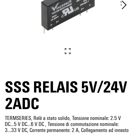
SSS RELAIS 5V/24V
2ADC
TERMSERIES, Relè a stato solido, Tensione nominale: 2.5 V
DC...5 V DC...6 V DC , Tensione di commutazione nominale:
3...33 V DC, Corrente permanente: 2 A, Collegamento ad innesto