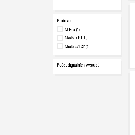
Protokol
M-Bus
(3)
Modbus RTU
(3)
Modbus/TCP
(2)
Počet digitálních výstupů