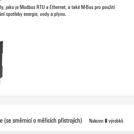
ly, jako je Modbus RTU a Ethernet, a také M-Bus pro použití
í spotřeby energie, vody a plynu.
 (se směrnicí o měřicích přístrojích)
8
Nalezen
výrobků