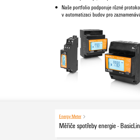
Naše portfolio podporuje různé protoko
v automatizaci budov pro zaznamenáván
Energy Meter
Měřiče spotřeby energie - BasicLine