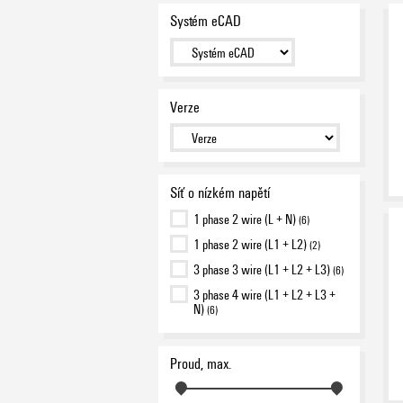
Systém eCAD
Verze
Síť o nízkém napětí
1 phase 2 wire (L + N)
(6)
1 phase 2 wire (L1 + L2)
(2)
3 phase 3 wire (L1 + L2 + L3)
(6)
3 phase 4 wire (L1 + L2 + L3 +
N)
(6)
Proud, max.