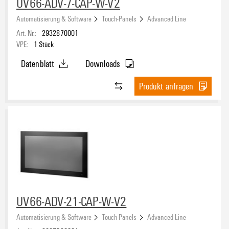
UV66-ADV-7-CAP-W-V2
Automatisierung & Software
Touch-Panels
Advanced Line
Art.-Nr.:
2932870001
VPE:
1
Stück
Datenblatt
Downloads
Produkt anfragen
UV66-ADV-21-CAP-W-V2
Automatisierung & Software
Touch-Panels
Advanced Line