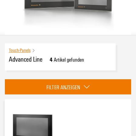
Touch-Panels
Advanced Line
4
Artikel gefunden
Zulassungen
FILTER ANZEIGEN
eCAD-System