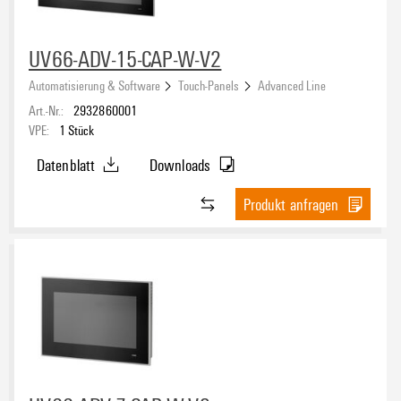
UV66-ADV-15-CAP-W-V2
Automatisierung & Software
Touch-Panels
Advanced Line
Art.-Nr.:
2932860001
VPE:
1
Stück
Datenblatt
Downloads
Produkt anfragen