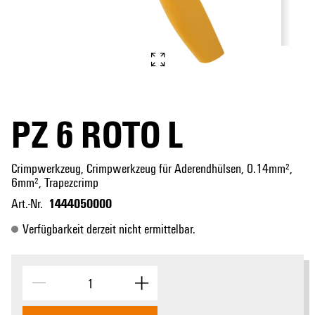
PZ 6 ROTO L
Crimpwerkzeug, Crimpwerkzeug für Aderendhülsen, 0.14mm²,
6mm², Trapezcrimp
1444050000
Art.-Nr.
Verfügbarkeit derzeit nicht ermittelbar.