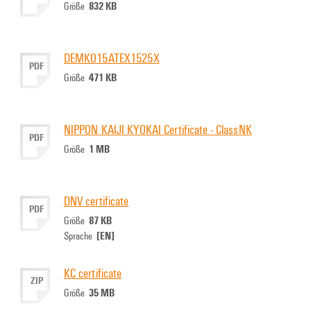
832 KB
Größe
DEMKO15ATEX1525X
PDF
471 KB
Größe
NIPPON KAIJI KYOKAI Certificate - ClassNK
PDF
1 MB
Größe
DNV certificate
PDF
87 KB
Größe
[EN]
Sprache
KC certificate
ZIP
35 MB
Größe