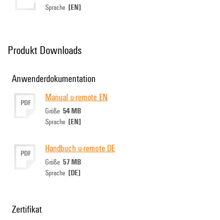
[EN]
Sprache
Produkt Downloads
Anwenderdokumentation
Manual u-remote EN
PDF
54 MB
Größe
[EN]
Sprache
Handbuch u-remote DE
PDF
57 MB
Größe
[DE]
Sprache
Zertifikat