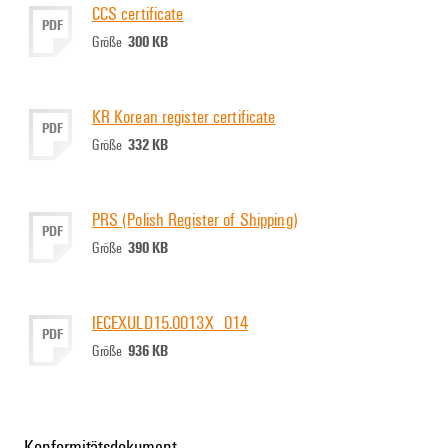
CCS certificate
PDF
300 KB
Größe
KR Korean register certificate
PDF
332 KB
Größe
PRS (Polish Register of Shipping)
PDF
390 KB
Größe
IECEXULD15.0013X_014
PDF
936 KB
Größe
Konformitätsdokument