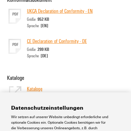
UKCA Declaration of Conformity - EN
PDF
952 KB
Größe
[EN]
Sprache
CE Declaration of Conformity - DE
PDF
299 KB
Größe
[DE]
Sprache
Kataloge
Kataloge
[EN]
Sprache
Datenschutzeinstellungen
Wir setzen auf unserer Website unbedingt erforderliche und
Support Center
optionale Cookies ein. Optionale Cookies benötigen wir für
die Verbesserung unseres Onlineangebots, z.B. durch