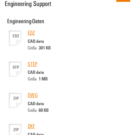
Engineering Support
Engineering-Daten
EDZ
EDZ
CAD data
301 KB
Größe
STEP
STP
CAD data
1 MB
Größe
DWG
ZIP
CAD data
60 KB
Größe
DXF
ZIP
CAD data