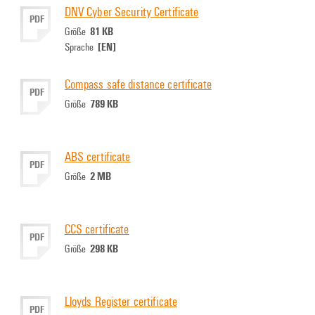
DNV Cyber Security Certificate
PDF
81 KB
Größe
[EN]
Sprache
Compass safe distance certificate
PDF
789 KB
Größe
ABS certificate
PDF
2 MB
Größe
CCS certificate
PDF
298 KB
Größe
Lloyds Register certificate
PDF