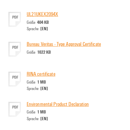
UL21UKEX2094X
PDF
404 KB
Größe
[EN]
Sprache
Bureau Veritas - Type Approval Certificate
PDF
1022 KB
Größe
RINA certificate
PDF
1 MB
Größe
[EN]
Sprache
Environmental Product Declaration
PDF
1 MB
Größe
[EN]
Sprache