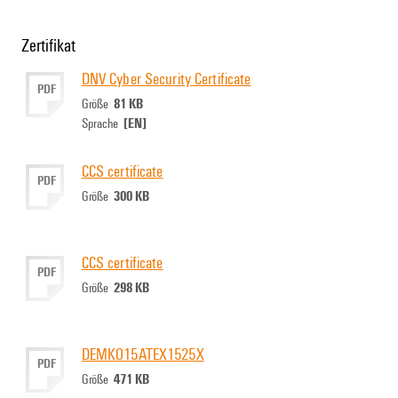
Zertifikat
DNV Cyber Security Certificate
PDF
81 KB
Größe
[EN]
Sprache
CCS certificate
PDF
300 KB
Größe
CCS certificate
PDF
298 KB
Größe
DEMKO15ATEX1525X
PDF
471 KB
Größe