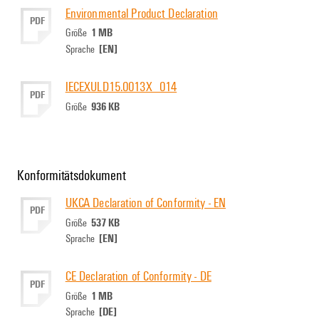
Environmental Product Declaration
PDF
1 MB
Größe
[EN]
Sprache
IECEXULD15.0013X_014
PDF
936 KB
Größe
Konformitätsdokument
UKCA Declaration of Conformity - EN
PDF
537 KB
Größe
[EN]
Sprache
CE Declaration of Conformity - DE
PDF
1 MB
Größe
[DE]
Sprache