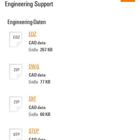
Engineering Support
Engineering-Daten
EDZ
EDZ
CAD data
267 KB
Größe
DWG
ZIP
CAD data
77 KB
Größe
DXF
ZIP
CAD data
60 KB
Größe
STEP
STP
CAD data