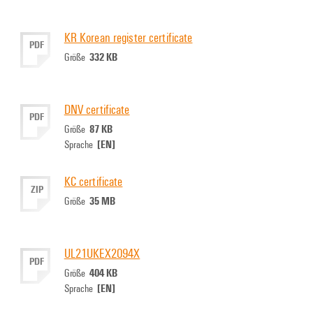
KR Korean register certificate
PDF
332 KB
Größe
DNV certificate
PDF
87 KB
Größe
[EN]
Sprache
KC certificate
ZIP
35 MB
Größe
UL21UKEX2094X
PDF
404 KB
Größe
[EN]
Sprache