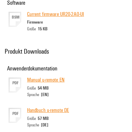
Software
Current firmware UR20-2AO-UI
BSM
Firmware
15 KB
Größe
Produkt Downloads
Anwenderdokumentation
Manual u-remote EN
PDF
54 MB
Größe
[EN]
Sprache
Handbuch u-remote DE
PDF
57 MB
Größe
[DE]
Sprache