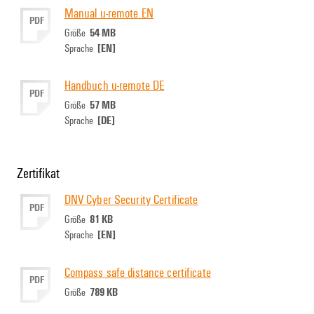
Manual u-remote EN
PDF
54 MB
Größe
[EN]
Sprache
Handbuch u-remote DE
PDF
57 MB
Größe
[DE]
Sprache
Zertifikat
DNV Cyber Security Certificate
PDF
81 KB
Größe
[EN]
Sprache
Compass safe distance certificate
PDF
789 KB
Größe