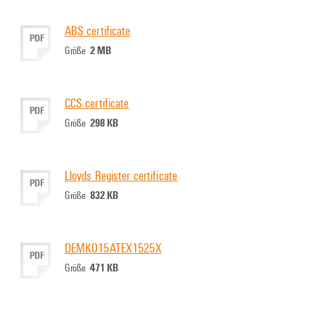
ABS certificate
PDF
2 MB
Größe
CCS certificate
PDF
298 KB
Größe
Lloyds Register certificate
PDF
832 KB
Größe
DEMKO15ATEX1525X
PDF
471 KB
Größe