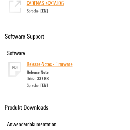
CADENAS eCATALOG
[EN]
Sprache
Software Support
Software
Release-Notes - Firmware
PDF
Release Note
337 KB
Größe
[EN]
Sprache
Produkt Downloads
Anwenderdokumentation