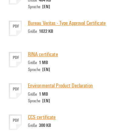
[EN]
Sprache
Bureau Veritas - Type Approval Certificate
PDF
1022 KB
Größe
RINA certificate
PDF
1 MB
Größe
[EN]
Sprache
Environmental Product Declaration
PDF
1 MB
Größe
[EN]
Sprache
CCS certificate
PDF
300 KB
Größe