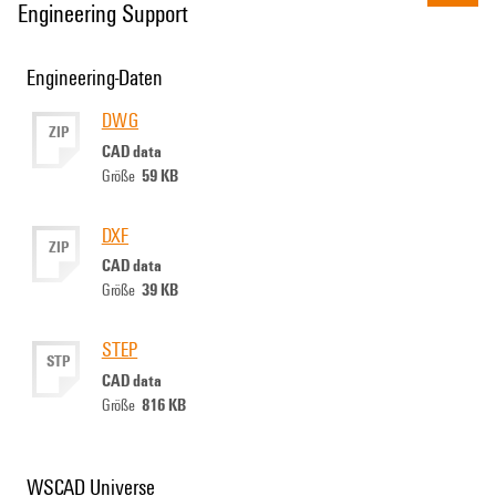
Engineering Support
Engineering-Daten
DWG
ZIP
CAD data
59 KB
Größe
DXF
ZIP
CAD data
39 KB
Größe
STEP
STP
CAD data
816 KB
Größe
WSCAD Universe