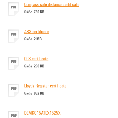
Compass safe distance certificate
PDF
789 KB
Größe
ABS certificate
PDF
2 MB
Größe
CCS certificate
PDF
298 KB
Größe
Lloyds Register certificate
PDF
832 KB
Größe
DEMKO15ATEX1525X
PDF