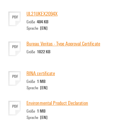
UL21UKEX2094X
PDF
404 KB
Größe
[EN]
Sprache
Bureau Veritas - Type Approval Certificate
PDF
1022 KB
Größe
RINA certificate
PDF
1 MB
Größe
[EN]
Sprache
Environmental Product Declaration
PDF
1 MB
Größe
[EN]
Sprache