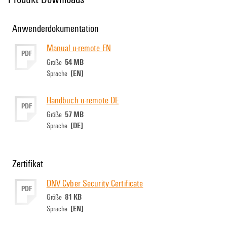
Anwenderdokumentation
Manual u-remote EN
PDF
54 MB
Größe
[EN]
Sprache
Handbuch u-remote DE
PDF
57 MB
Größe
[DE]
Sprache
Zertifikat
DNV Cyber Security Certificate
PDF
81 KB
Größe
[EN]
Sprache