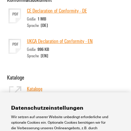
CE Declaration of Conformity - DE
PDF
1 MB
Größe
[DE]
Sprache
UKCA Declaration of Conformity - EN
PDF
996 KB
Größe
[EN]
Sprache
Kataloge
Kataloge
[EN]
Sprache
Datenschutzeinstellungen
Wir setzen auf unserer Website unbedingt erforderliche und
Support Center
optionale Cookies ein. Optionale Cookies benötigen wir für
die Verbesserung unseres Onlineangebots, z.B. durch