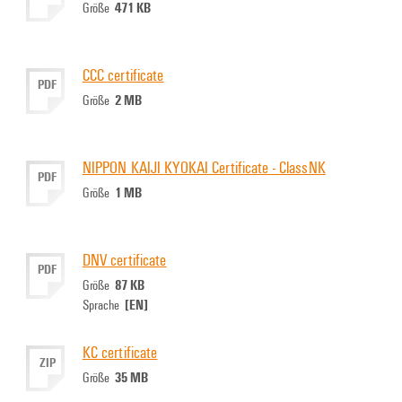
471 KB
Größe
CCC certificate
PDF
2 MB
Größe
NIPPON KAIJI KYOKAI Certificate - ClassNK
PDF
1 MB
Größe
DNV certificate
PDF
87 KB
Größe
[EN]
Sprache
KC certificate
ZIP
35 MB
Größe