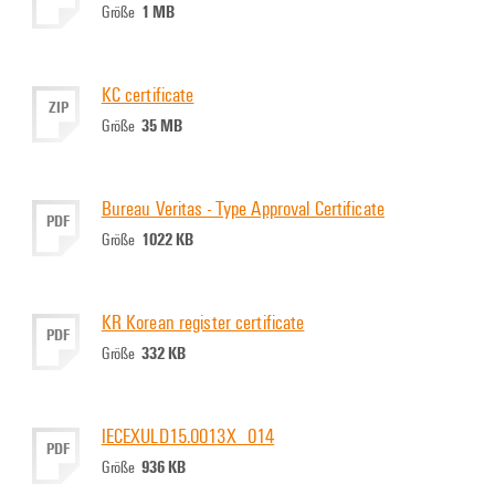
1 MB
Größe
KC certificate
ZIP
35 MB
Größe
Bureau Veritas - Type Approval Certificate
PDF
1022 KB
Größe
KR Korean register certificate
PDF
332 KB
Größe
IECEXULD15.0013X_014
PDF
936 KB
Größe