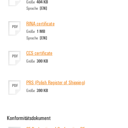
404 KB
Größe
[EN]
Sprache
RINA certificate
PDF
1 MB
Größe
[EN]
Sprache
CCS certificate
PDF
300 KB
Größe
PRS (Polish Register of Shipping)
PDF
390 KB
Größe
Konformitätsdokument