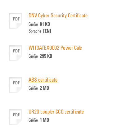
DNV Cyber Security Certificate
PDF
81 KB
Größe
[EN]
Sprache
WI13ATEX0002 Power Calc
PDF
295 KB
Größe
ABS certificate
PDF
2 MB
Größe
UR20 coupler CCC certificate
PDF
1 MB
Größe