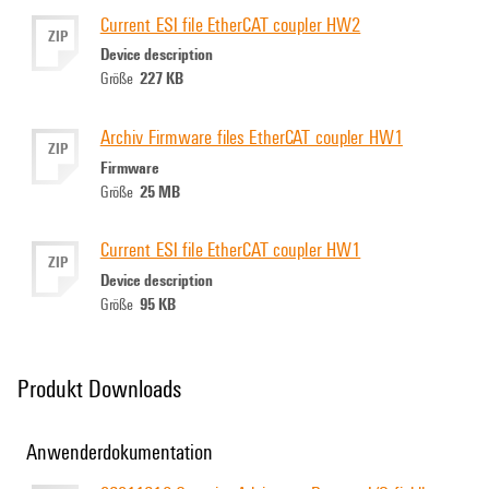
Current ESI file EtherCAT coupler HW2
ZIP
Device description
227 KB
Größe
Archiv Firmware files EtherCAT coupler HW1
ZIP
Firmware
25 MB
Größe
Current ESI file EtherCAT coupler HW1
ZIP
Device description
95 KB
Größe
Produkt Downloads
Anwenderdokumentation