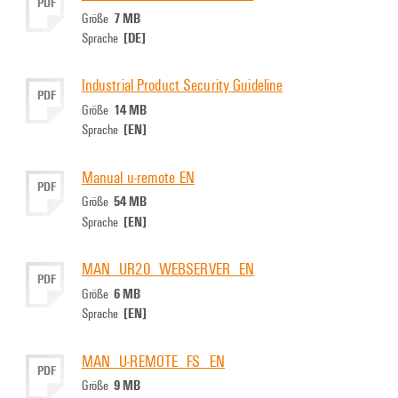
PDF
7 MB
Größe
[DE]
Sprache
Industrial Product Security Guideline
PDF
14 MB
Größe
[EN]
Sprache
Manual u-remote EN
PDF
54 MB
Größe
[EN]
Sprache
MAN_UR20_WEBSERVER_EN
PDF
6 MB
Größe
[EN]
Sprache
MAN_U-REMOTE_FS_EN
PDF
9 MB
Größe