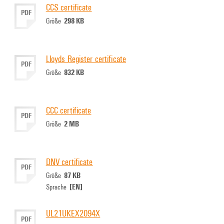
CCS certificate
PDF
298 KB
Größe
Lloyds Register certificate
PDF
832 KB
Größe
CCC certificate
PDF
2 MB
Größe
DNV certificate
PDF
87 KB
Größe
[EN]
Sprache
UL21UKEX2094X
PDF