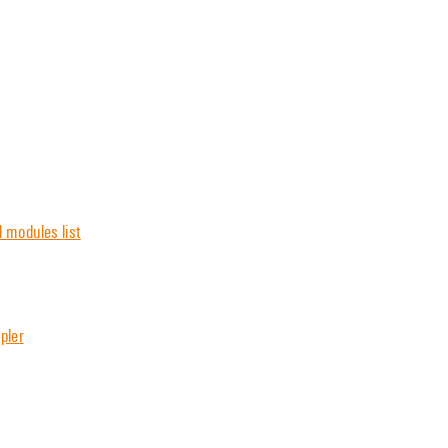
 modules list
pler