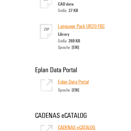
CAD data
37 KB
Größe
Language Pack UR20 FBC
ZIP
Library
269 KB
Größe
[EN]
Sprache
Eplan Data Portal
Eplan Data Portal
[EN]
Sprache
CADENAS eCATALOG
CADENAS eCATALOG