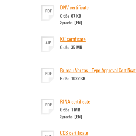
DNV certificate
PDF
87 KB
Größe
[EN]
Sprache
KC certificate
ZIP
35 MB
Größe
Bureau Veritas - Type Approval Certifica
PDF
1022 KB
Größe
RINA certificate
PDF
1 MB
Größe
[EN]
Sprache
CCS certificate
PDF