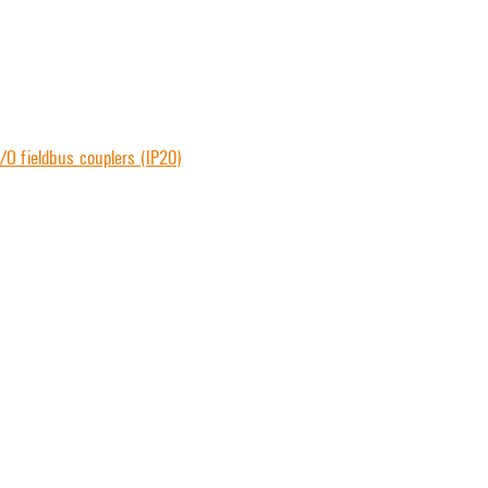
O fieldbus couplers (IP20)