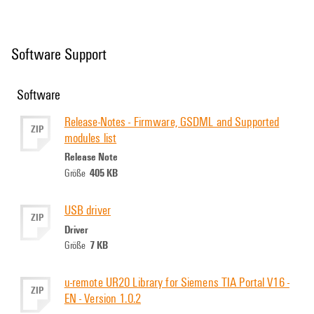
Software Support
Software
Release-Notes - Firmware, GSDML and Supported
ZIP
modules list
Release Note
405 KB
Größe
USB driver
ZIP
Driver
7 KB
Größe
u-remote UR20 Library for Siemens TIA Portal V16 -
ZIP
EN - Version 1.0.2