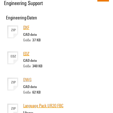
Engineering Support
Engineering-Daten
DXF
ZIP
CAD data
37 KB
Größe
EDZ
EDZ
CAD data
340 KB
Größe
DWG
ZIP
CAD data
62 KB
Größe
Language Pack UR20 FBC
ZIP
Library