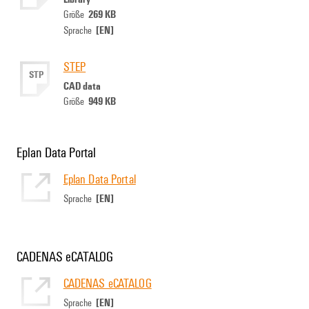
269 KB
Größe
[EN]
Sprache
STEP
STP
CAD data
949 KB
Größe
Eplan Data Portal
Eplan Data Portal
[EN]
Sprache
CADENAS eCATALOG
CADENAS eCATALOG
[EN]
Sprache