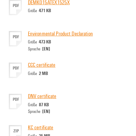
DEMKO15ATEX1525X
PDF
471 KB
Größe
Environmental Product Declaration
PDF
473 KB
Größe
[EN]
Sprache
CCC certificate
PDF
2 MB
Größe
DNV certificate
PDF
87 KB
Größe
[EN]
Sprache
KC certificate
ZIP
35 MB
Größe