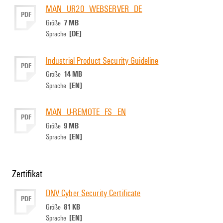
MAN_UR20_WEBSERVER_DE
PDF
7 MB
Größe
[DE]
Sprache
Industrial Product Security Guideline
PDF
14 MB
Größe
[EN]
Sprache
MAN_U-REMOTE_FS_EN
PDF
9 MB
Größe
[EN]
Sprache
Zertifikat
DNV Cyber Security Certificate
PDF
81 KB
Größe
[EN]
Sprache