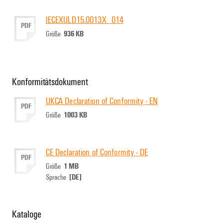
IECEXULD15.0013X_014
PDF
936 KB
Größe
Konformitätsdokument
UKCA Declaration of Conformity - EN
PDF
1003 KB
Größe
CE Declaration of Conformity - DE
PDF
1 MB
Größe
[DE]
Sprache
Kataloge