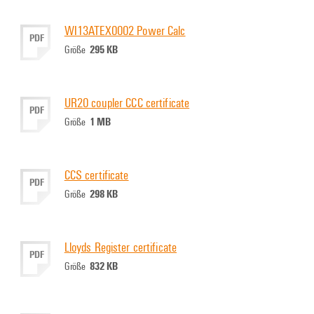
WI13ATEX0002 Power Calc
PDF
295 KB
Größe
UR20 coupler CCC certificate
PDF
1 MB
Größe
CCS certificate
PDF
298 KB
Größe
Lloyds Register certificate
PDF
832 KB
Größe