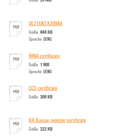
UL21UKEX2094X
PDF
404 KB
Größe
[EN]
Sprache
RINA certificate
PDF
1 MB
Größe
[EN]
Sprache
CCS certificate
PDF
300 KB
Größe
KR Korean register certificate
PDF
332 KB
Größe