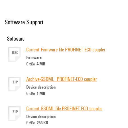
Software Support
Software
Current Firmware file PROFINET ECO coupler
BSC
Firmware
4 MB
Größe
Archive-GSDML_PROFINET-ECO coupler
ZIP
Device description
1 MB
Größe
Current GSDML file PROFINET ECO coupler
ZIP
Device description
253 KB
Größe