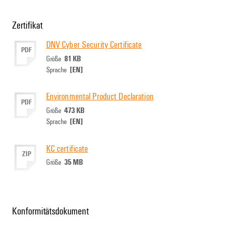
Zertifikat
DNV Cyber Security Certificate
PDF
81 KB
Größe
[EN]
Sprache
Environmental Product Declaration
PDF
473 KB
Größe
[EN]
Sprache
KC certificate
ZIP
35 MB
Größe
Konformitätsdokument