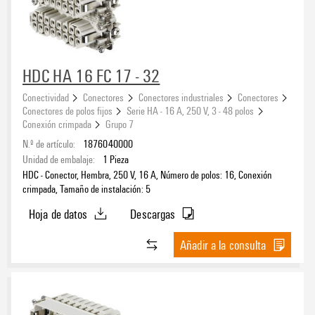
HDC HA 16 FC 17 - 32
Conectividad
Conectores
Conectores industriales
Conectores
Conectores de polos fijos
Serie HA - 16 A, 250 V, 3 - 48 polos
Conexión crimpada
Grupo 7
N.º de artículo:
1876040000
Unidad de embalaje:
1
Pieza
HDC - Conector, Hembra, 250 V, 16 A, Número de polos: 16, Conexión
crimpada, Tamaño de instalación: 5
Hoja de datos
Descargas
Añadir a la consulta