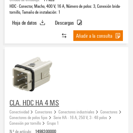
HDC - Conector, Macho, 400 V, 16 A, Número de polos: 3, Conexión brida-
tornillo, Tamaño de instalación: 1
Hoja de datos
Descargas
Añadir a la consulta
CLA. HDC HA 4 MS
Conectividad
Conectores
Conectores industriales
Conectores
Conectores de polos fijos
Serie HA - 16 A, 250 V, 3 - 48 polos
Conexión por tornillo
Grupo 1
N.º de artículo:
1498300000