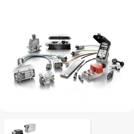
Mostrar más
conceptos de cableado hasta soluciones inteligentes para
los sistemas del futuro.