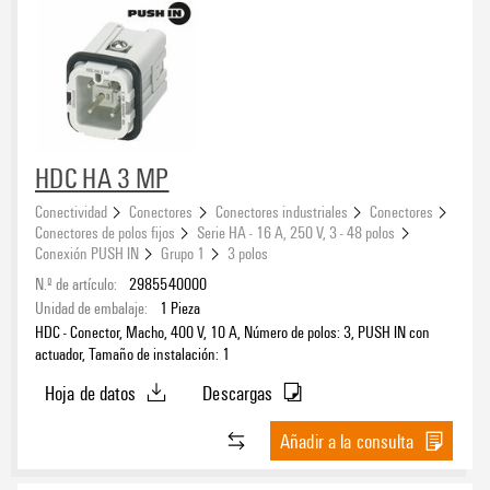
HDC HA 3 MP
Conectividad
Conectores
Conectores industriales
Conectores
Conectores de polos fijos
Serie HA - 16 A, 250 V, 3 - 48 polos
Conexión PUSH IN
Grupo 1
3 polos
N.º de artículo:
2985540000
Unidad de embalaje:
1
Pieza
HDC - Conector, Macho, 400 V, 10 A, Número de polos: 3, PUSH IN con
actuador, Tamaño de instalación: 1
Hoja de datos
Descargas
Añadir a la consulta