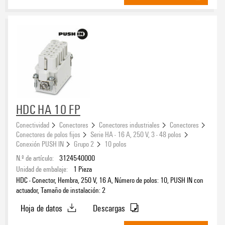
HDC HA 10 FP
Conectividad
Conectores
Conectores industriales
Conectores
Conectores de polos fijos
Serie HA - 16 A, 250 V, 3 - 48 polos
Conexión PUSH IN
Grupo 2
10 polos
N.º de artículo:
3124540000
Unidad de embalaje:
1
Pieza
HDC - Conector, Hembra, 250 V, 16 A, Número de polos: 10, PUSH IN con
actuador, Tamaño de instalación: 2
Hoja de datos
Descargas