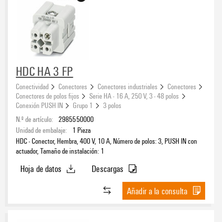
HDC HA 3 FP
Conectividad
Conectores
Conectores industriales
Conectores
Conectores de polos fijos
Serie HA - 16 A, 250 V, 3 - 48 polos
Conexión PUSH IN
Grupo 1
3 polos
N.º de artículo:
2985550000
Unidad de embalaje:
1
Pieza
HDC - Conector, Hembra, 400 V, 10 A, Número de polos: 3, PUSH IN con
actuador, Tamaño de instalación: 1
Hoja de datos
Descargas
Añadir a la consulta