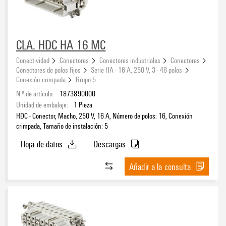
CLA. HDC HA 16 MC
Conectividad
Conectores
Conectores industriales
Conectores
Conectores de polos fijos
Serie HA - 16 A, 250 V, 3 - 48 polos
Conexión crimpada
Grupo 5
N.º de artículo:
1873890000
Unidad de embalaje:
1
Pieza
HDC - Conector, Macho, 250 V, 16 A, Número de polos: 16, Conexión
crimpada, Tamaño de instalación: 5
Hoja de datos
Descargas
Añadir a la consulta