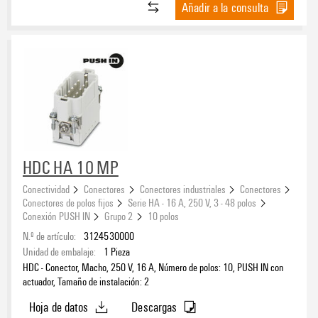
Añadir a la consulta
HDC HA 10 MP
Conectividad
Conectores
Conectores industriales
Conectores
Conectores de polos fijos
Serie HA - 16 A, 250 V, 3 - 48 polos
Conexión PUSH IN
Grupo 2
10 polos
N.º de artículo:
3124530000
Unidad de embalaje:
1
Pieza
HDC - Conector, Macho, 250 V, 16 A, Número de polos: 10, PUSH IN con
actuador, Tamaño de instalación: 2
Hoja de datos
Descargas