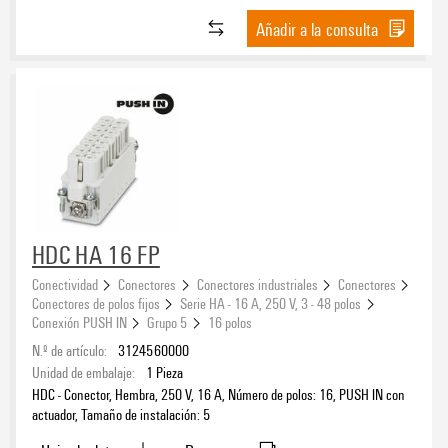
Añadir a la consulta
HDC HA 16 FP
Conectividad
Conectores
Conectores industriales
Conectores
Conectores de polos fijos
Serie HA - 16 A, 250 V, 3 - 48 polos
Conexión PUSH IN
Grupo 5
16 polos
N.º de artículo:
3124560000
Unidad de embalaje:
1
Pieza
HDC - Conector, Hembra, 250 V, 16 A, Número de polos: 16, PUSH IN con
actuador, Tamaño de instalación: 5