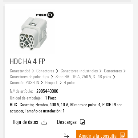
HDC HA 4 FP
Conectividad
Conectores
Conectores industriales
Conectores
Conectores de polos fijos
Serie HA - 16 A, 250 V, 3 - 48 polos
Conexión PUSH IN
Grupo 1
4 polos
N.º de artículo:
2985440000
Unidad de embalaje:
1
Pieza
HDC - Conector, Hembra, 400 V, 10 A, Número de polos: 4, PUSH IN con
actuador, Tamaño de instalación: 1
Hoja de datos
Descargas
Añadir a la consulta