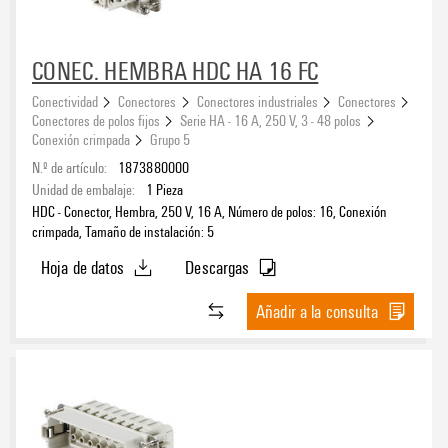
CONEC. HEMBRA HDC HA 16 FC
Conectividad
Conectores
Conectores industriales
Conectores
Conectores de polos fijos
Serie HA - 16 A, 250 V, 3 - 48 polos
Conexión crimpada
Grupo 5
N.º de artículo:
1873880000
Unidad de embalaje:
1
Pieza
HDC - Conector, Hembra, 250 V, 16 A, Número de polos: 16, Conexión
crimpada, Tamaño de instalación: 5
Hoja de datos
Descargas
Añadir a la consulta