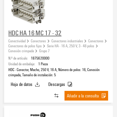
HDC HA 16 MC 17 - 32
Conectividad
Conectores
Conectores industriales
Conectores
Conectores de polos fijos
Serie HA - 16 A, 250 V, 3 - 48 polos
Conexión crimpada
Grupo 7
N.º de artículo:
1875620000
Unidad de embalaje:
1
Pieza
HDC - Conector, Macho, 250 V, 16 A, Número de polos: 16, Conexión
crimpada, Tamaño de instalación: 5
Hoja de datos
Descargas
Añadir a la consulta