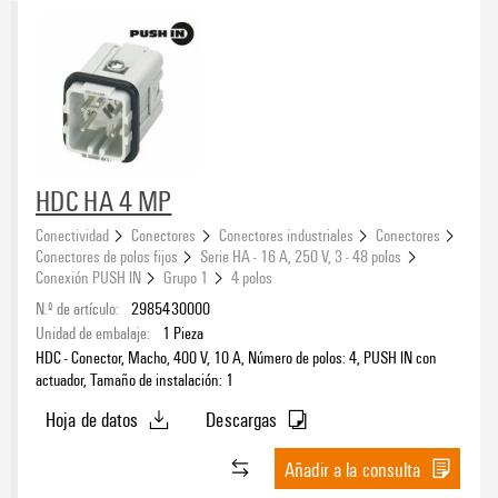
HDC HA 4 MP
Conectividad
Conectores
Conectores industriales
Conectores
Conectores de polos fijos
Serie HA - 16 A, 250 V, 3 - 48 polos
Conexión PUSH IN
Grupo 1
4 polos
N.º de artículo:
2985430000
Unidad de embalaje:
1
Pieza
HDC - Conector, Macho, 400 V, 10 A, Número de polos: 4, PUSH IN con
actuador, Tamaño de instalación: 1
Hoja de datos
Descargas
Añadir a la consulta