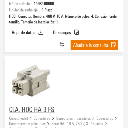
N.º de artículo:
1498400000
Unidad de embalaje:
1
Pieza
HDC - Conector, Hembra, 400 V, 16 A, Número de polos: 4, Conexión brida-
tornillo, Tamaño de instalación: 1
Hoja de datos
Descargas
Añadir a la consulta
CLA. HDC HA 3 FS
Conectividad
Conectores
Conectores industriales
Conectores
Conectores de polos fijos
Serie HA - 16 A, 250 V, 3 - 48 polos