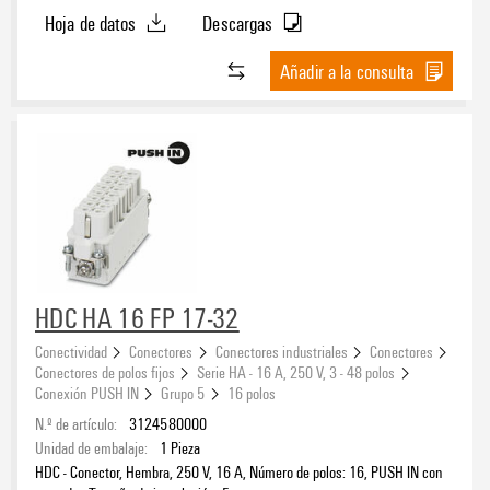
Hoja de datos
Descargas
Añadir a la consulta
HDC HA 16 FP 17-32
Conectividad
Conectores
Conectores industriales
Conectores
Conectores de polos fijos
Serie HA - 16 A, 250 V, 3 - 48 polos
Conexión PUSH IN
Grupo 5
16 polos
N.º de artículo:
3124580000
Unidad de embalaje:
1
Pieza
HDC - Conector, Hembra, 250 V, 16 A, Número de polos: 16, PUSH IN con