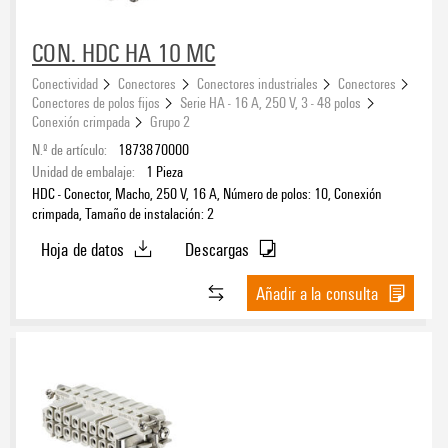
CON. HDC HA 10 MC
Conectividad
Conectores
Conectores industriales
Conectores
Conectores de polos fijos
Serie HA - 16 A, 250 V, 3 - 48 polos
Conexión crimpada
Grupo 2
N.º de artículo:
1873870000
Unidad de embalaje:
1
Pieza
HDC - Conector, Macho, 250 V, 16 A, Número de polos: 10, Conexión
crimpada, Tamaño de instalación: 2
Hoja de datos
Descargas
Añadir a la consulta