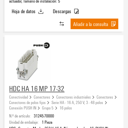
actuador, Tamaño de instalación: 5
Hoja de datos
Descargas
Añadir a la consulta
HDC HA 16 MP 17-32
Conectividad
Conectores
Conectores industriales
Conectores
Conectores de polos fijos
Serie HA - 16 A, 250 V, 3 - 48 polos
Conexión PUSH IN
Grupo 5
16 polos
N.º de artículo:
3124570000
Unidad de embalaje:
1
Pieza