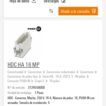
Hoja de datos
Descargas
Añadir a la consulta
HDC HA 16 MP
Conectividad
Conectores
Conectores industriales
Conectores
Conectores de polos fijos
Serie HA - 16 A, 250 V, 3 - 48 polos
Conexión PUSH IN
Grupo 5
16 polos
N.º de artículo:
3124550000
Unidad de embalaje:
1
Pieza
HDC - Conector, Macho, 250 V, 16 A, Número de polos: 16, PUSH IN con
actuador, Tamaño de instalación: 5