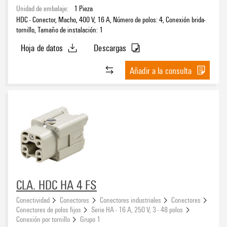
Unidad de embalaje:
1
Pieza
HDC - Conector, Macho, 400 V, 16 A, Número de polos: 4, Conexión brida-
tornillo, Tamaño de instalación: 1
Hoja de datos
Descargas
Añadir a la consulta
CLA. HDC HA 4 FS
Conectividad
Conectores
Conectores industriales
Conectores
Conectores de polos fijos
Serie HA - 16 A, 250 V, 3 - 48 polos
Conexión por tornillo
Grupo 1