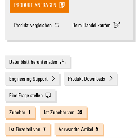
PRODUKT ANFRAGEN
Produkt vergleichen
Beim Handel kaufen
Datenblatt herunterladen
Engineering Support
Produkt Downloads
Eine Frage stellen
1
39
Zubehör
Ist Zubehör von
7
5
Ist Einzelteil von
Verwandte Artikel