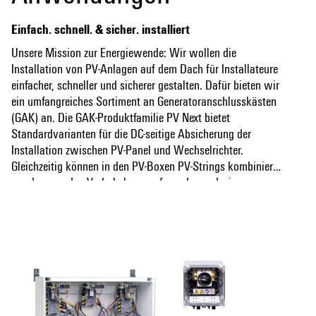
Einfach. schnell. & sicher. installiert
Unsere Mission zur Energiewende: Wir wollen die
Installation von PV-Anlagen auf dem Dach für Installateure
einfacher, schneller und sicherer gestalten. Dafür bieten wir
ein umfangreiches Sortiment an Generatoranschlusskästen
(GAK) an. Die GAK-Produktfamilie PV Next bietet
Standardvarianten für die DC-seitige Absicherung der
Installation zwischen PV-Panel und Wechselrichter.
Gleichzeitig können in den PV-Boxen PV-Strings kombiniert
werden, um den Verkabelungsaufwand zu reduzieren
Mehr anzeigen