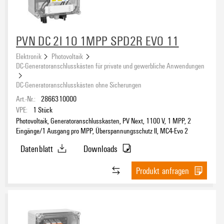
PVN DC 2I 1O 1MPP SPD2R EVO 11
Elektronik
Photovoltaik
DC-Generatoranschlusskästen für private und gewerbliche Anwendungen
DC-Generatoranschlusskästen ohne Sicherungen
Art.-Nr.:
2866310000
VPE:
1
Stück
Photovoltaik, Generatoranschlusskasten, PV Next, 1100 V, 1 MPP, 2
Eingänge/1 Ausgang pro MPP, Überspannungsschutz II, MC4-Evo 2
Datenblatt
Downloads
Produkt anfragen