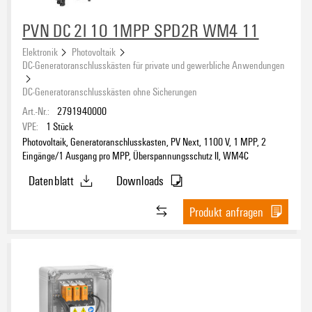
PVN DC 2I 1O 1MPP SPD2R WM4 11
Elektronik
Photovoltaik
DC-Generatoranschlusskästen für private und gewerbliche Anwendungen
DC-Generatoranschlusskästen ohne Sicherungen
Art.-Nr.:
2791940000
VPE:
1
Stück
Photovoltaik, Generatoranschlusskasten, PV Next, 1100 V, 1 MPP, 2
Eingänge/1 Ausgang pro MPP, Überspannungsschutz II, WM4C
Datenblatt
Downloads
Produkt anfragen