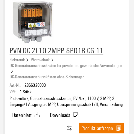
PVN DC 2I 1O 2MPP SPD1R CG 11
Elektronik
Photovoltaik
DC-Generatoranschlusskästen für private und gewerbliche Anwendungen
DC-Generatoranschlusskästen ohne Sicherungen
Art.-Nr.:
2866320000
VPE:
1
Stück
Photovoltaik, Generatoranschlusskasten, PV Next, 1100 V, 2 MPP, 2
Eingänge/1 Ausgang pro MPP, Überspannungsschutz I / II, Verschraubung
Datenblatt
Downloads
Produkt anfragen