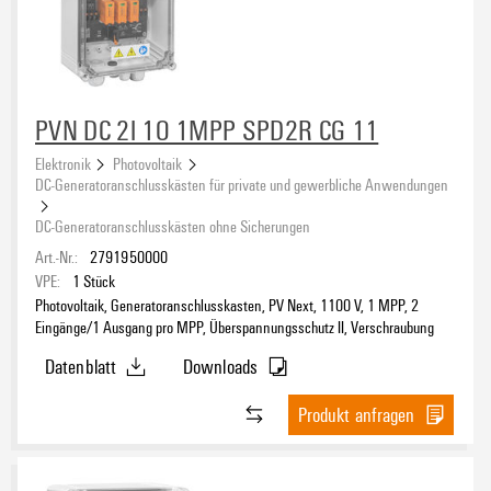
PVN DC 2I 1O 1MPP SPD2R CG 11
Elektronik
Photovoltaik
DC-Generatoranschlusskästen für private und gewerbliche Anwendungen
DC-Generatoranschlusskästen ohne Sicherungen
Art.-Nr.:
2791950000
VPE:
1
Stück
Photovoltaik, Generatoranschlusskasten, PV Next, 1100 V, 1 MPP, 2
Eingänge/1 Ausgang pro MPP, Überspannungsschutz II, Verschraubung
Datenblatt
Downloads
Produkt anfragen