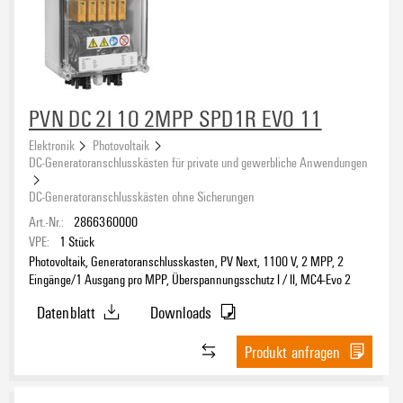
PVN DC 2I 1O 2MPP SPD1R EVO 11
Elektronik
Photovoltaik
DC-Generatoranschlusskästen für private und gewerbliche Anwendungen
DC-Generatoranschlusskästen ohne Sicherungen
Art.-Nr.:
2866360000
VPE:
1
Stück
Photovoltaik, Generatoranschlusskasten, PV Next, 1100 V, 2 MPP, 2
Eingänge/1 Ausgang pro MPP, Überspannungsschutz I / II, MC4-Evo 2
Datenblatt
Downloads
Produkt anfragen