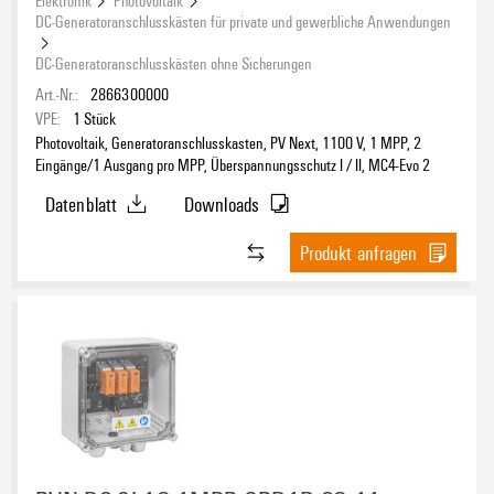
DC-Generatoranschlusskästen für private und gewerbliche Anwendungen
DC-Generatoranschlusskästen ohne Sicherungen
Art.-Nr.:
2866300000
VPE:
1
Stück
Photovoltaik, Generatoranschlusskasten, PV Next, 1100 V, 1 MPP, 2
Eingänge/1 Ausgang pro MPP, Überspannungsschutz I / II, MC4-Evo 2
Datenblatt
Downloads
Produkt anfragen