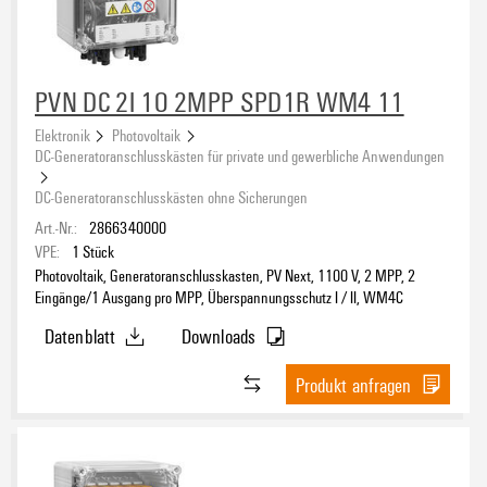
PVN DC 2I 1O 2MPP SPD1R WM4 11
Elektronik
Photovoltaik
DC-Generatoranschlusskästen für private und gewerbliche Anwendungen
DC-Generatoranschlusskästen ohne Sicherungen
Art.-Nr.:
2866340000
VPE:
1
Stück
Photovoltaik, Generatoranschlusskasten, PV Next, 1100 V, 2 MPP, 2
Eingänge/1 Ausgang pro MPP, Überspannungsschutz I / II, WM4C
Datenblatt
Downloads
Produkt anfragen