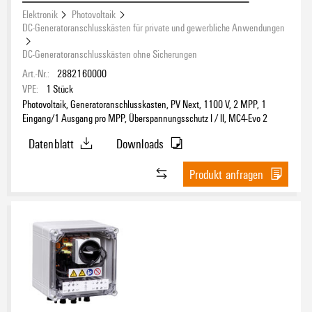
Elektronik
Photovoltaik
DC-Generatoranschlusskästen für private und gewerbliche Anwendungen
DC-Generatoranschlusskästen ohne Sicherungen
Art.-Nr.:
2882160000
VPE:
1
Stück
Photovoltaik, Generatoranschlusskasten, PV Next, 1100 V, 2 MPP, 1
Eingang/1 Ausgang pro MPP, Überspannungsschutz I / II, MC4-Evo 2
Datenblatt
Downloads
Produkt anfragen