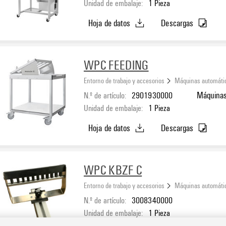
Unidad de embalaje:
1
Pieza
Hoja de datos
Descargas
WPC FEEDING
Entorno de trabajo y accesorios
Máquinas automáti
N.º de artículo:
2901930000
Máquinas
Unidad de embalaje:
1
Pieza
Hoja de datos
Descargas
WPC KBZF C
Entorno de trabajo y accesorios
Máquinas automáti
N.º de artículo:
3008340000
Unidad de embalaje:
1
Pieza