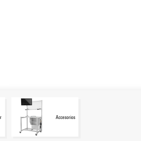
r
Accesorios