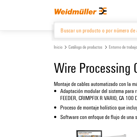
text.skipToContent
text.skipToNavigation
Inicio
Catálogo de productos
Entorno de trabaj
Catálogo de productos
Wire Processing 
Montaje de cables automatizado con la má
Adaptación modular del sistema para r
FEEDER, CRIMPFIX R VARIO, CA 100 
Proceso de montaje holístico que incl
Software con enfoque de flujo de una s