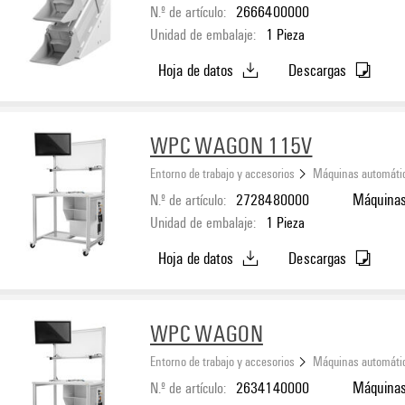
N.º de artículo:
2666400000
Unidad de embalaje:
1
Pieza
Hoja de datos
Descargas
WPC WAGON 115V
Entorno de trabajo y accesorios
Máquinas automáti
N.º de artículo:
2728480000
Máquinas
Unidad de embalaje:
1
Pieza
Hoja de datos
Descargas
WPC WAGON
Entorno de trabajo y accesorios
Máquinas automáti
N.º de artículo:
2634140000
Máquinas