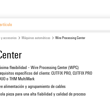
Español
Website
o y accesorios
Máquinas automáticas
Wire Processing Center
Center
xima flexibilidad – Wire Processing Center (WPC)
equisitos específicos del cliente: CUTFIX PRO, CUTFIX PRO
DUO o THM MultiMark
uye alimentación y agrupamiento de cables
ola pieza para una alta fiabilidad y calidad de proceso