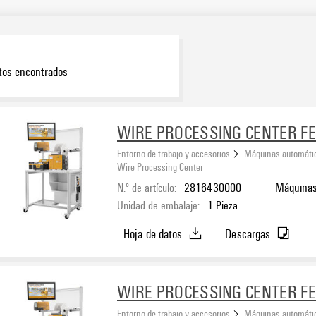
tos encontrados
WIRE PROCESSING CENTER F
Entorno de trabajo y accesorios
Máquinas automáti
Wire Processing Center
N.º de artículo:
2816430000
Máquinas
Unidad de embalaje:
1
Pieza
Hoja de datos
Descargas
WIRE PROCESSING CENTER F
Entorno de trabajo y accesorios
Máquinas automáti