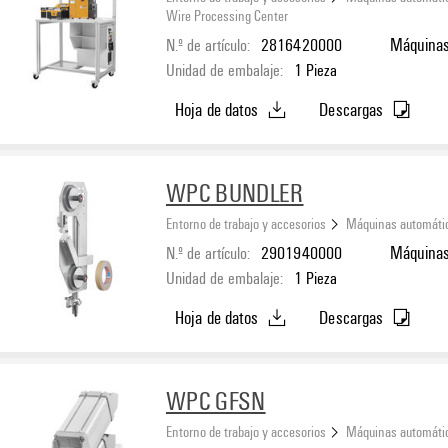
Wire Processing Center
N.º de artículo:
2816420000
Máquinas
Unidad de embalaje:
1
Pieza
Hoja de datos
Descargas
WPC BUNDLER
Entorno de trabajo y accesorios
Máquinas automáti
N.º de artículo:
2901940000
Máquinas
Unidad de embalaje:
1
Pieza
Hoja de datos
Descargas
WPC GFSN
Entorno de trabajo y accesorios
Máquinas automáti