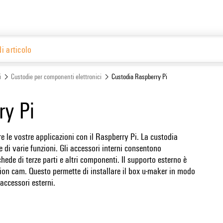
Ital
Website
i
Custodie per componenti elettronici
Custodia Raspberry Pi
ry Pi
re le vostre applicazioni con il Raspberry Pi. La custodia
di varie funzioni. Gli accessori interni consentono
chede di terze parti e altri componenti. Il supporto esterno è
ion cam. Questo permette di installare il box u-maker in modo
 accessori esterni.