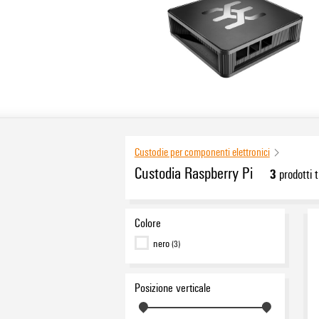
Custodie per componenti elettronici
Custodia Raspberry Pi
3
prodotti t
Colore
nero
(3)
Posizione verticale