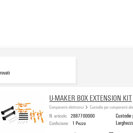
rovati
U-MAKER BOX EXTENSION KIT
Componenti elettronici
Custodie per componenti ele
N. articolo:
2887700000
Custodie p
Larghezz
Confezione:
1
Pezzo