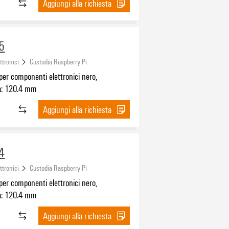
Aggiungi alla richiesta
5
ttronici
Custodia Raspberry Pi
er componenti elettronici nero,
a: 120.4 mm
Aggiungi alla richiesta
4
ttronici
Custodia Raspberry Pi
er componenti elettronici nero,
a: 120.4 mm
Aggiungi alla richiesta