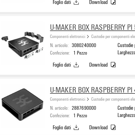
Foglio dati
Download
U-MAKER BOX RASPBERRY PI 
Componenti elettronici
Custodie per componenti ele
N. articolo:
3080240000
Custodie p
Larghezz
Confezione:
1
Pezzo
Foglio dati
Download
U-MAKER BOX RASPBERRY PI 
Componenti elettronici
Custodie per componenti ele
N. articolo:
2887690000
Custodie p
Larghezz
Confezione:
1
Pezzo
Foglio dati
Download