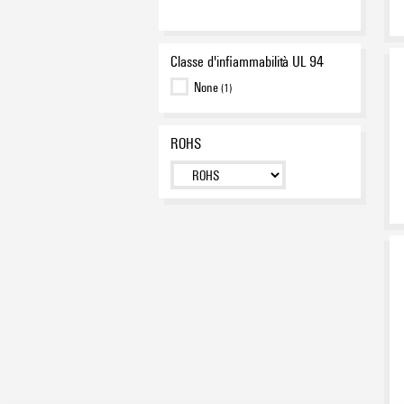
Classe d'infiammabilità UL 94
None
(1)
ROHS