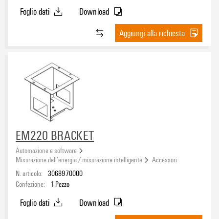
Foglio dati
Download
Aggiungi alla richiesta
EM220 BRACKET
Automazione e software
Misurazione dell’energia / misurazione intelligente
Accessori
N. articolo:
3068970000
Confezione:
1
Pezzo
Foglio dati
Download