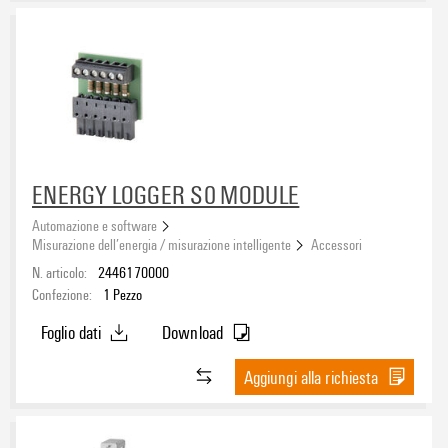
ENERGY LOGGER S0 MODULE
Automazione e software
Misurazione dell’energia / misurazione intelligente
Accessori
N. articolo:
2446170000
Confezione:
1
Pezzo
Foglio dati
Download
Aggiungi alla richiesta