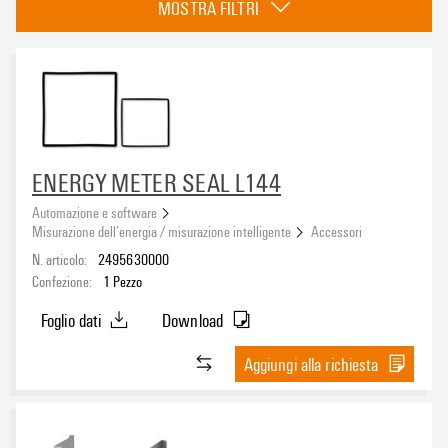
MOSTRA FILTRI
ENERGY METER SEAL L144
Automazione e software
Misurazione dell’energia / misurazione intelligente
Accessori
N. articolo:
2495630000
Confezione:
1
Pezzo
Foglio dati
Download
Aggiungi alla richiesta