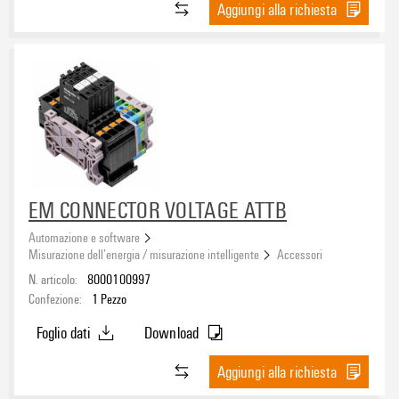
Aggiungi alla richiesta
EM CONNECTOR VOLTAGE ATTB
Automazione e software
Misurazione dell’energia / misurazione intelligente
Accessori
N. articolo:
8000100997
Confezione:
1
Pezzo
Foglio dati
Download
Aggiungi alla richiesta