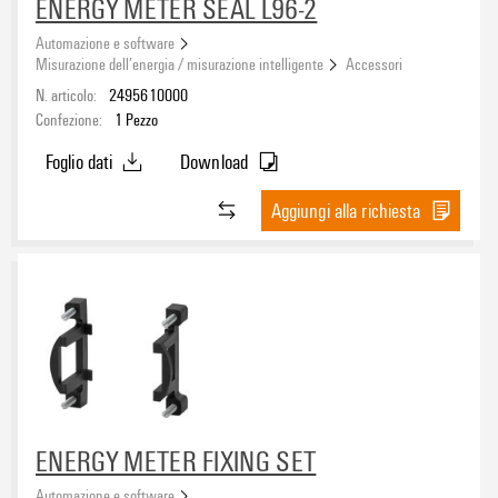
ENERGY METER SEAL L96-2
Automazione e software
Misurazione dell’energia / misurazione intelligente
Accessori
N. articolo:
2495610000
Confezione:
1
Pezzo
Foglio dati
Download
Aggiungi alla richiesta
ENERGY METER FIXING SET
Automazione e software