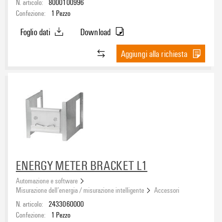
N. articolo:
8000100996
Confezione:
1
Pezzo
Foglio dati
Download
Aggiungi alla richiesta
ENERGY METER BRACKET L1
Automazione e software
Misurazione dell’energia / misurazione intelligente
Accessori
N. articolo:
2433060000
Confezione:
1
Pezzo