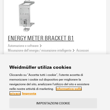
ENERGY METER BRACKET B1
Automazione e software
Misurazione dell’energia / misurazione intelligente
Accessori
N. articolo:
2433040000
Confezione:
1
Pezzo
Weidmüller utiliza cookies
Foglio dati
Download
Cliccando su “Accetta tutti i cookie”, l'utente accetta di
memorizzare i cookie sul dispositivo per migliorare la
Aggiungi alla richiesta
navigazione del sito, analizzare l'utilizzo del sito e assistere
Informativa sulla
nelle nostre attività di marketing.
privacy
Impronta
IMPOSTAZIONI COOKIE