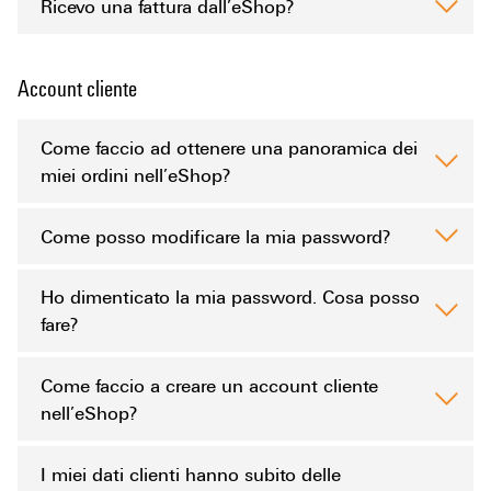
Ricevo una fattura dall’eShop?
Account cliente
Come faccio ad ottenere una panoramica dei
miei ordini nell’eShop?
Come posso modificare la mia password?
Ho dimenticato la mia password. Cosa posso
fare?
Come faccio a creare un account cliente
nell’eShop?
I miei dati clienti hanno subito delle