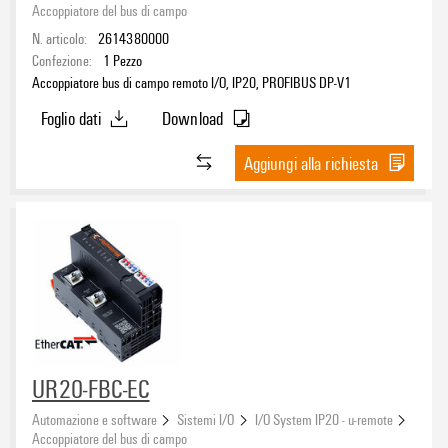
Accoppiatore del bus di campo
N. articolo:
2614380000
Confezione:
1
Pezzo
Accoppiatore bus di campo remoto I/O, IP20, PROFIBUS DP-V1
Foglio dati
Download
Aggiungi alla richiesta
UR20-FBC-EC
Automazione e software
Sistemi I/O
I/O System IP20 - u-remote
Accoppiatore del bus di campo