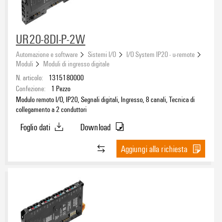
UR20-8DI-P-2W
Automazione e software
Sistemi I/O
I/O System IP20 - u-remote
Moduli
Moduli di ingresso digitale
N. articolo:
1315180000
Confezione:
1
Pezzo
Modulo remoto I/O, IP20, Segnali digitali, Ingresso, 8 canali, Tecnica di
collegamento a 2 conduttori
Foglio dati
Download
Aggiungi alla richiesta