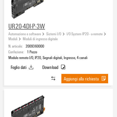
UR20-4DI-P-3W
Automazione e software
Sistemi I/O
I/O System IP20 - u-remote
Moduli
Moduli di ingresso digitale
N. articolo:
2009360000
Confezione:
1
Pezzo
Modulo remoto I/O, IP20, Segnali digitali, Ingresso, 4 canali
Foglio dati
Download
Aggiungi alla richiesta