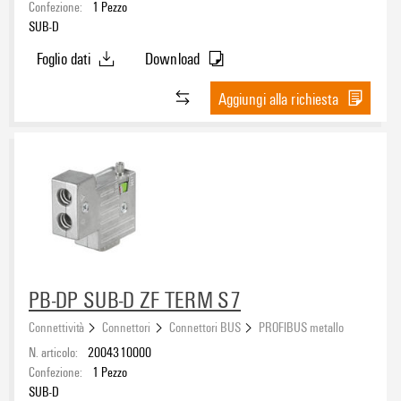
Confezione:
1
Pezzo
SUB-D
Foglio dati
Download
Aggiungi alla richiesta
PB-DP SUB-D ZF TERM S7
Connettività
Connettori
Connettori BUS
PROFIBUS metallo
N. articolo:
2004310000
Confezione:
1
Pezzo
SUB-D