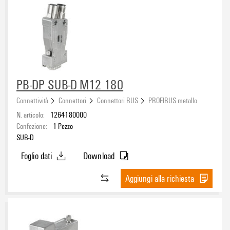
PB-DP SUB-D M12 180
Connettività
Connettori
Connettori BUS
PROFIBUS metallo
N. articolo:
1264180000
Confezione:
1
Pezzo
SUB-D
Foglio dati
Download
Aggiungi alla richiesta