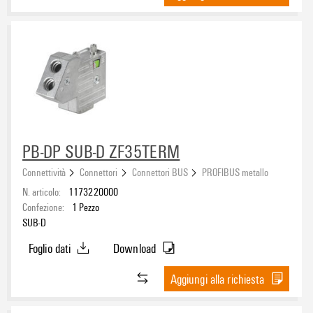
PB-DP SUB-D ZF35TERM
Connettività
Connettori
Connettori BUS
PROFIBUS metallo
N. articolo:
1173220000
Confezione:
1
Pezzo
SUB-D
Foglio dati
Download
Aggiungi alla richiesta