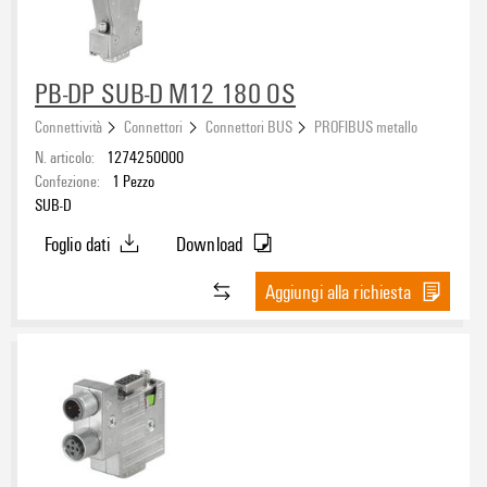
PB-DP SUB-D M12 180 OS
Connettività
Connettori
Connettori BUS
PROFIBUS metallo
N. articolo:
1274250000
Confezione:
1
Pezzo
SUB-D
Foglio dati
Download
Aggiungi alla richiesta