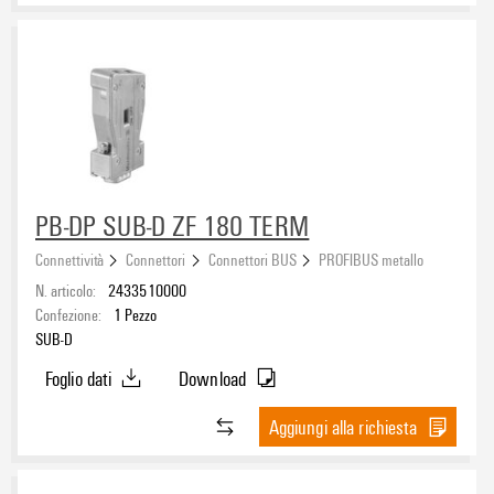
PB-DP SUB-D ZF 180 TERM
Connettività
Connettori
Connettori BUS
PROFIBUS metallo
N. articolo:
2433510000
Confezione:
1
Pezzo
SUB-D
Foglio dati
Download
Aggiungi alla richiesta