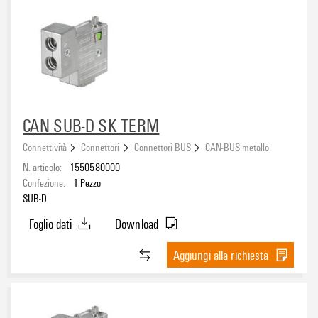
CAN SUB-D SK TERM
Connettività
Connettori
Connettori BUS
CAN-BUS metallo
N. articolo:
1550580000
Confezione:
1
Pezzo
SUB-D
Foglio dati
Download
Aggiungi alla richiesta