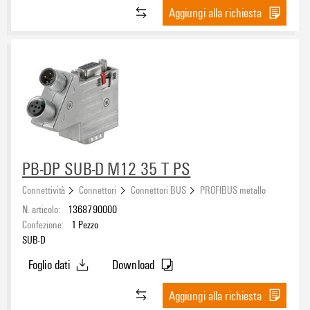
Aggiungi alla richiesta
PB-DP SUB-D M12 35 T PS
Connettività
Connettori
Connettori BUS
PROFIBUS metallo
N. articolo:
1368790000
Confezione:
1
Pezzo
SUB-D
Foglio dati
Download
Aggiungi alla richiesta