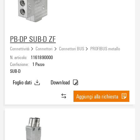
PB-DP SUB-D ZF
Connettività
Connettori
Connettori BUS
PROFIBUS metallo
N. articolo:
1161890000
Confezione:
1
Pezzo
SUB-D
Foglio dati
Download
Aggiungi alla richiesta