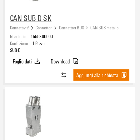
CAN SUB-D SK
Connettività
Connettori
Connettori BUS
CAN-BUS metallo
N. articolo:
1555300000
Confezione:
1
Pezzo
SUB-D
Foglio dati
Download
Aggiungi alla richiesta