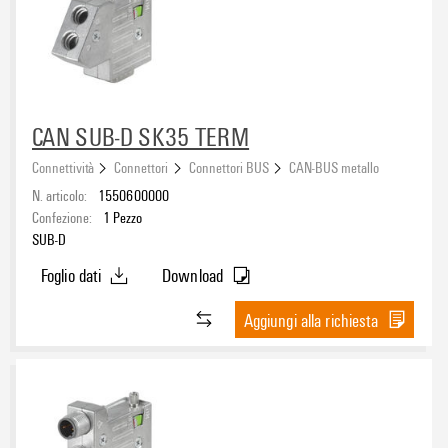
CAN SUB-D SK35 TERM
Connettività
Connettori
Connettori BUS
CAN-BUS metallo
N. articolo:
1550600000
Confezione:
1
Pezzo
SUB-D
Foglio dati
Download
Aggiungi alla richiesta