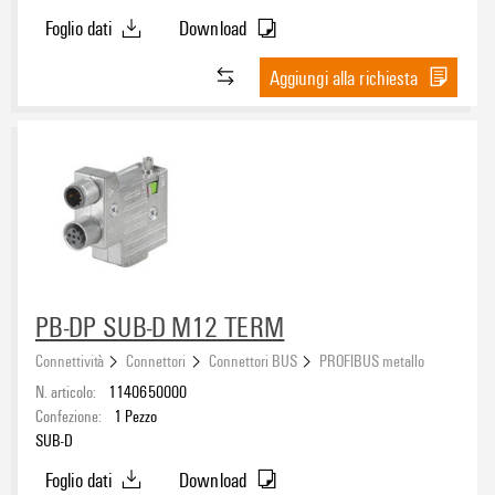
Foglio dati
Download
Aggiungi alla richiesta
PB-DP SUB-D M12 TERM
Connettività
Connettori
Connettori BUS
PROFIBUS metallo
N. articolo:
1140650000
Confezione:
1
Pezzo
SUB-D
Foglio dati
Download