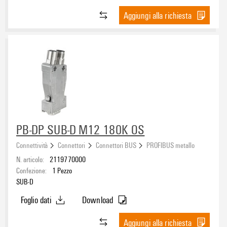
Aggiungi alla richiesta
PB-DP SUB-D M12 180K OS
Connettività
Connettori
Connettori BUS
PROFIBUS metallo
N. articolo:
2119770000
Confezione:
1
Pezzo
SUB-D
Foglio dati
Download
Aggiungi alla richiesta