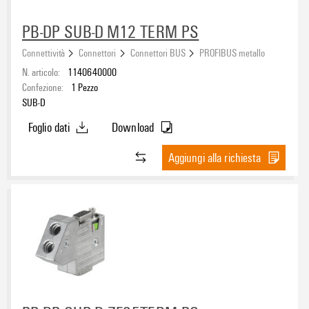
PB-DP SUB-D M12 TERM PS
Connettività
Connettori
Connettori BUS
PROFIBUS metallo
N. articolo:
1140640000
Confezione:
1
Pezzo
SUB-D
Foglio dati
Download
Aggiungi alla richiesta