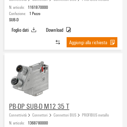
N. articolo:
1161870000
Confezione:
1
Pezzo
SUB-D
Foglio dati
Download
Aggiungi alla richiesta
PB-DP SUB-D M12 35 T
Connettività
Connettori
Connettori BUS
PROFIBUS metallo
N. articolo:
1368780000