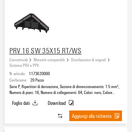
PRV 16 SW 35X15 RT/WS
Connettività
Morsetti componibili
Distribuzione di segnali
Sistema PRV e PPV
N. articolo:
1173620000
Confezione:
20
Pezzo
Serie P, Ripartitori di derivazione, Sezione di dimensionamento: 1.5 mm²,
Numero di piani: 16, Numero di collegamenti: 64, Colori: nero, Colore
elementi di azionamento: Rosso-bianco, TS 35 x 15
Foglio dati
Download
Aggiungi alla richiesta