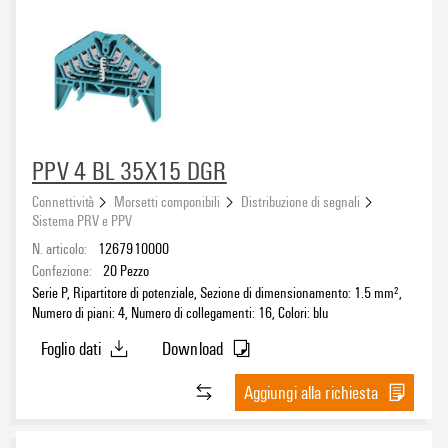
PPV 4 BL 35X15 DGR
Connettività
Morsetti componibili
Distribuzione di segnali
Sistema PRV e PPV
N. articolo:
1267910000
Confezione:
20
Pezzo
Serie P, Ripartitore di potenziale, Sezione di dimensionamento: 1.5 mm²,
Numero di piani: 4, Numero di collegamenti: 16, Colori: blu
Foglio dati
Download
Aggiungi alla richiesta