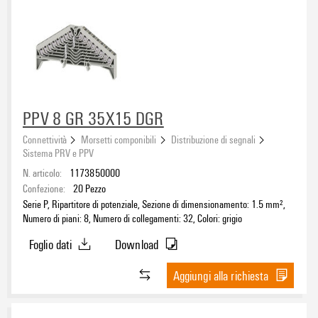
PPV 8 GR 35X15 DGR
Connettività
Morsetti componibili
Distribuzione di segnali
Sistema PRV e PPV
N. articolo:
1173850000
Confezione:
20
Pezzo
Serie P, Ripartitore di potenziale, Sezione di dimensionamento: 1.5 mm²,
Numero di piani: 8, Numero di collegamenti: 32, Colori: grigio
Foglio dati
Download
Aggiungi alla richiesta