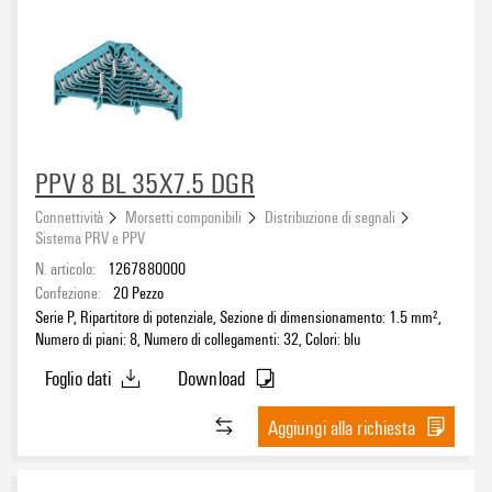
PPV 8 BL 35X7.5 DGR
Connettività
Morsetti componibili
Distribuzione di segnali
Sistema PRV e PPV
N. articolo:
1267880000
Confezione:
20
Pezzo
Serie P, Ripartitore di potenziale, Sezione di dimensionamento: 1.5 mm²,
Numero di piani: 8, Numero di collegamenti: 32, Colori: blu
Foglio dati
Download
Aggiungi alla richiesta