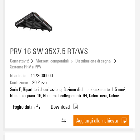
PRV 16 SW 35X7.5 RT/WS
Connettività
Morsetti componibili
Distribuzione di segnali
Sistema PRV e PPV
N. articolo:
1173680000
Confezione:
20
Pezzo
Serie P, Ripartitori di derivazione, Sezione di dimensionamento: 1.5 mm²,
Numero di piani: 16, Numero di collegamenti: 64, Colori: nero, Colore
elementi di azionamento: Rosso-bianco, TS 35 x 7.5
Foglio dati
Download
Aggiungi alla richiesta