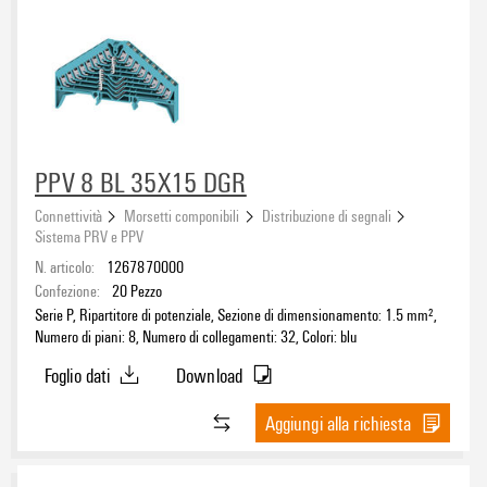
PPV 8 BL 35X15 DGR
Connettività
Morsetti componibili
Distribuzione di segnali
Sistema PRV e PPV
N. articolo:
1267870000
Confezione:
20
Pezzo
Serie P, Ripartitore di potenziale, Sezione di dimensionamento: 1.5 mm²,
Numero di piani: 8, Numero di collegamenti: 32, Colori: blu
Foglio dati
Download
Aggiungi alla richiesta