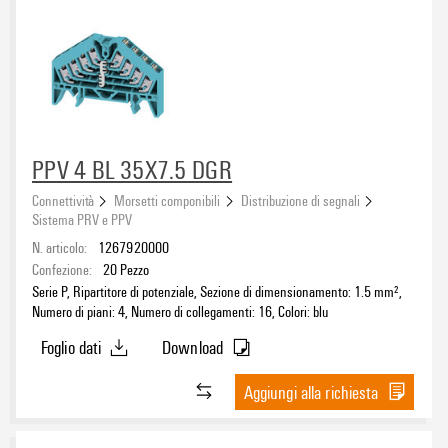
PPV 4 BL 35X7.5 DGR
Connettività
Morsetti componibili
Distribuzione di segnali
Sistema PRV e PPV
N. articolo:
1267920000
Confezione:
20
Pezzo
Serie P, Ripartitore di potenziale, Sezione di dimensionamento: 1.5 mm²,
Numero di piani: 4, Numero di collegamenti: 16, Colori: blu
Foglio dati
Download
Aggiungi alla richiesta