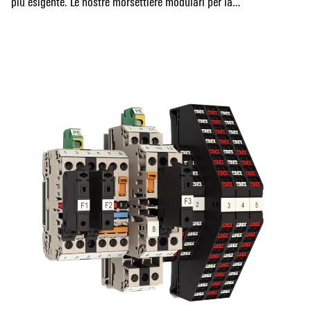
più esigente. Le nostre morsettiere modulari per la
distribuzione di segnale consentono un design del quadro
Mostra altro
elettrico estremamente compatto ma chiaro. I segnali
aggiuntivi per l'automazione possono essere facilmente
collegati ed elaborati.