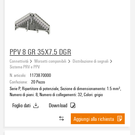
PPV 8 GR 35X7.5 DGR
Connettività
Morsetti componibili
Distribuzione di segnali
Sistema PRV e PPV
N. articolo:
1173870000
Confezione:
20
Pezzo
Serie P, Ripartitore di potenziale, Sezione di dimensionamento: 1.5 mm²,
Numero di piani: 8, Numero di collegamenti: 32, Colori: grigio
Foglio dati
Download
Aggiungi alla richiesta