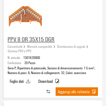
PPV 8 OR 35X15 DGR
Connettività
Morsetti componibili
Distribuzione di segnali
Sistema PRV e PPV
N. articolo:
1301620000
Confezione:
20
Pezzo
Serie P, Ripartitore di potenziale, Sezione di dimensionamento: 1.5 mm²,
Numero di piani: 8, Numero di collegamenti: 32, Colori: arancione
Foglio dati
Download
Aggiungi alla richiesta