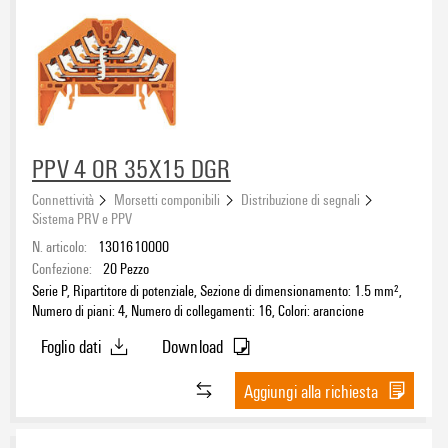
PPV 4 OR 35X15 DGR
Connettività
Morsetti componibili
Distribuzione di segnali
Sistema PRV e PPV
N. articolo:
1301610000
Confezione:
20
Pezzo
Serie P, Ripartitore di potenziale, Sezione di dimensionamento: 1.5 mm²,
Numero di piani: 4, Numero di collegamenti: 16, Colori: arancione
Foglio dati
Download
Aggiungi alla richiesta