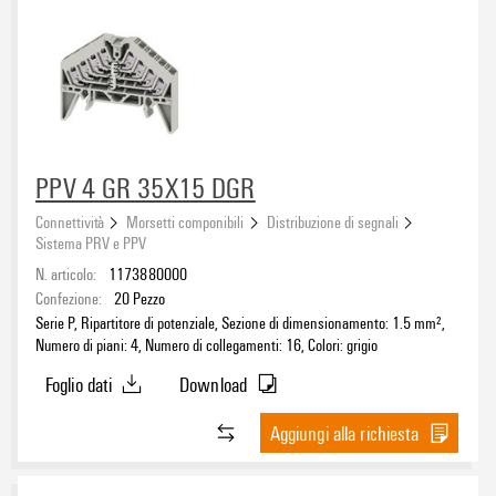
PPV 4 GR 35X15 DGR
Connettività
Morsetti componibili
Distribuzione di segnali
Sistema PRV e PPV
N. articolo:
1173880000
Confezione:
20
Pezzo
Serie P, Ripartitore di potenziale, Sezione di dimensionamento: 1.5 mm²,
Numero di piani: 4, Numero di collegamenti: 16, Colori: grigio
Foglio dati
Download
Aggiungi alla richiesta