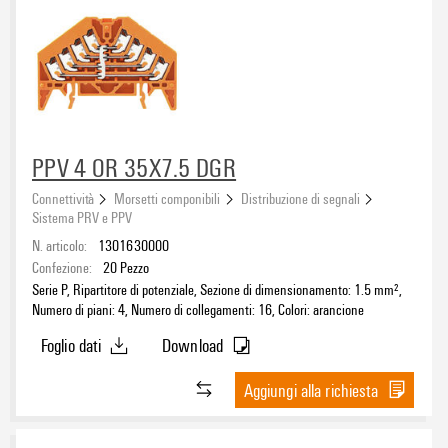
PPV 4 OR 35X7.5 DGR
Connettività
Morsetti componibili
Distribuzione di segnali
Sistema PRV e PPV
N. articolo:
1301630000
Confezione:
20
Pezzo
Serie P, Ripartitore di potenziale, Sezione di dimensionamento: 1.5 mm²,
Numero di piani: 4, Numero di collegamenti: 16, Colori: arancione
Foglio dati
Download
Aggiungi alla richiesta