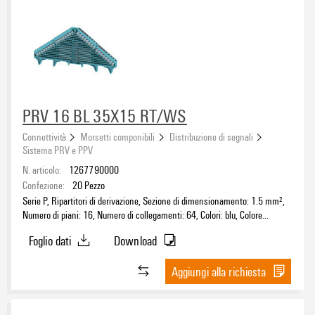
PRV 16 BL 35X15 RT/WS
Connettività
Morsetti componibili
Distribuzione di segnali
Sistema PRV e PPV
N. articolo:
1267790000
Confezione:
20
Pezzo
Serie P, Ripartitori di derivazione, Sezione di dimensionamento: 1.5 mm²,
Numero di piani: 16, Numero di collegamenti: 64, Colori: blu, Colore
elementi di azionamento: Rosso-bianco, TS 35 x 15
Foglio dati
Download
Aggiungi alla richiesta