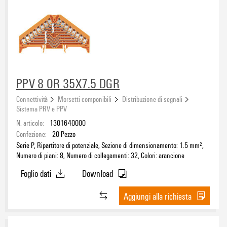
PPV 8 OR 35X7.5 DGR
Connettività
Morsetti componibili
Distribuzione di segnali
Sistema PRV e PPV
N. articolo:
1301640000
Confezione:
20
Pezzo
Serie P, Ripartitore di potenziale, Sezione di dimensionamento: 1.5 mm²,
Numero di piani: 8, Numero di collegamenti: 32, Colori: arancione
Foglio dati
Download
Aggiungi alla richiesta