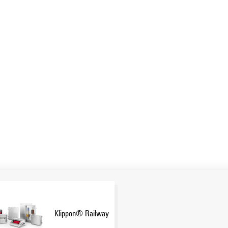
Klippon® Railway