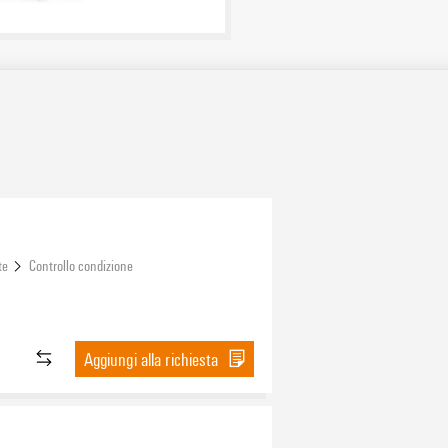
te
Controllo condizione
Aggiungi alla richiesta