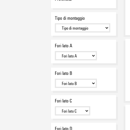
IEC 60079-0
(2)
IEC 60079-11
(2)
Tipo di montaggio
IEC 60079-31
(2)
IEC 60079-7
(2)
Fori lato A
Fori lato B
Fori lato C
Fori lato D