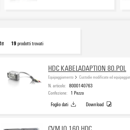
te
19
prodotti trovati
HDC KABELADAPTION 80.POL
Equipaggiamento
Custodie modificate ed equipaggia
N. articolo:
8000140763
Confezione:
1
Pezzo
Foglio dati
Download
CVM IO 160 HDC