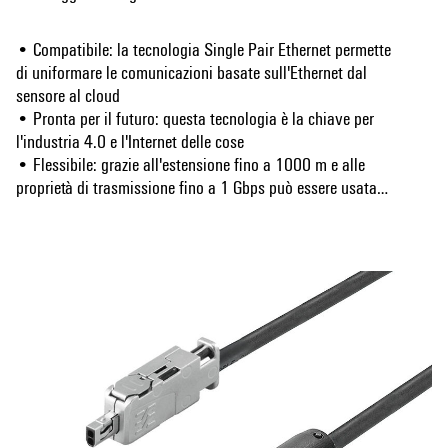
• Compatibile: la tecnologia Single Pair Ethernet permette
di uniformare le comunicazioni basate sull'Ethernet dal
sensore al cloud
• Pronta per il futuro: questa tecnologia è la chiave per
l'industria 4.0 e l'Internet delle cose
• Flessibile: grazie all'estensione fino a 1000 m e alle
proprietà di trasmissione fino a 1 Gbps può essere usata
per molteplici applicazioni
Mostra altro
• Innovativa: più leggera, richiede meno spazio e meno
lavori di installazione