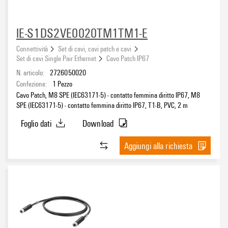
IE-S1DS2VE0020TM1TM1-E
Connettività
Set di cavi, cavi patch e cavi
Set di cavi Single Pair Ethernet
Cavo Patch IP67
N. articolo:
2726050020
Confezione:
1
Pezzo
Cavo Patch, M8 SPE (IEC63171-5) - contatto femmina diritto IP67, M8
SPE (IEC63171-5) - contatto femmina diritto IP67, T1-B, PVC, 2 m
Foglio dati
Download
Aggiungi alla richiesta