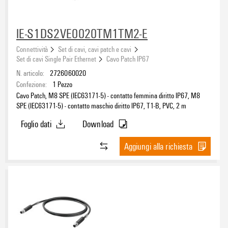
IE-S1DS2VE0020TM1TM2-E
Connettività
Set di cavi, cavi patch e cavi
Set di cavi Single Pair Ethernet
Cavo Patch IP67
N. articolo:
2726060020
Confezione:
1
Pezzo
Cavo Patch, M8 SPE (IEC63171-5) - contatto femmina diritto IP67, M8
SPE (IEC63171-5) - contatto maschio diritto IP67, T1-B, PVC, 2 m
Foglio dati
Download
Aggiungi alla richiesta