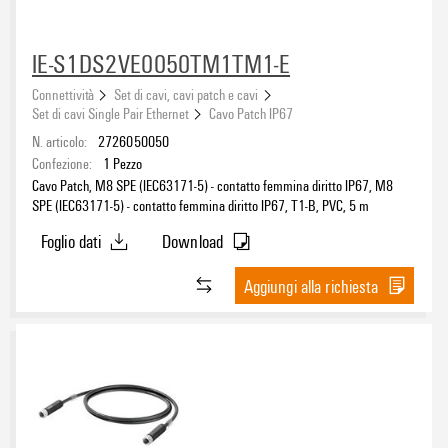
IE-S1DS2VE0050TM1TM1-E
Connettività
Set di cavi, cavi patch e cavi
Set di cavi Single Pair Ethernet
Cavo Patch IP67
N. articolo:
2726050050
Confezione:
1
Pezzo
Cavo Patch, M8 SPE (IEC63171-5) - contatto femmina diritto IP67, M8
SPE (IEC63171-5) - contatto femmina diritto IP67, T1-B, PVC, 5 m
Foglio dati
Download
Aggiungi alla richiesta