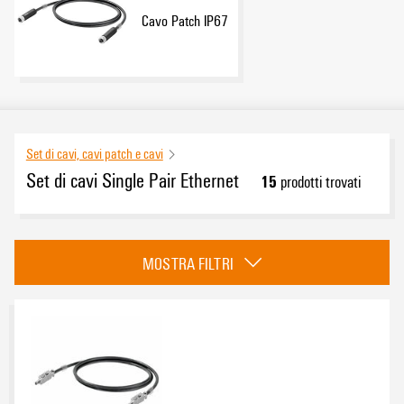
Cavo Patch IP67
Set di cavi, cavi patch e cavi
Set di cavi Single Pair Ethernet
15
prodotti trovati
Categoria
MOSTRA FILTRI
Cavo Patch IP20
(7)
Cavo Patch IP67
(8)
Approvazioni