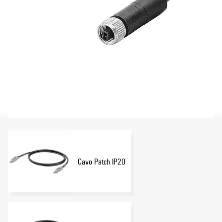
Cavo Patch IP20