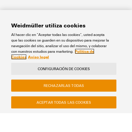
Weidmüller utiliza cookies
Al hacer clic en “Aceptar todas las cookies”, usted acepta
que las cookies se guarden en su dispositivo para mejorar la
navegación del sitio, analizar el uso del mismo, y colaborar
Política de
con nuestros estudios para marketing.
Cookies
Aviso legal
CONFIGURACIÓN DE COOKIES
RECHAZARLAS TODAS
ACEPTAR TODAS LAS COOKIES