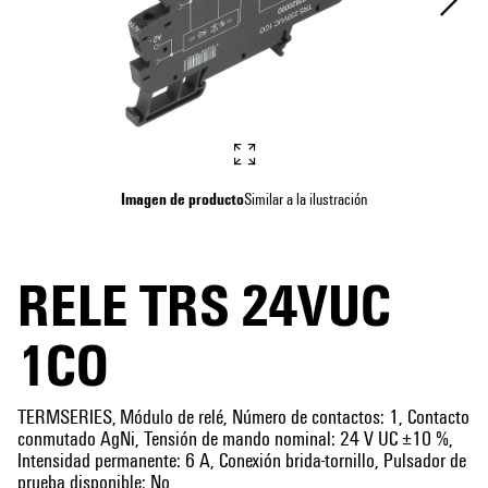
Imagen de producto
Similar a la ilustración
RELE TRS 24VUC
1CO
TERMSERIES, Módulo de relé, Número de contactos: 1, Contacto
conmutado AgNi, Tensión de mando nominal: 24 V UC ±10 %,
Intensidad permanente: 6 A, Conexión brida-tornillo, Pulsador de
prueba disponible: No